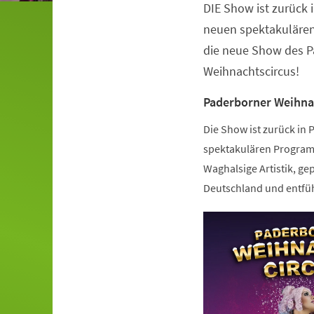
DIE Show ist zurück 
Veranstaltungsinformationen
neuen spektakulären
die neue Show des P
Weihnachtscircus!
Paderborner Weihna
Die Show ist zurück in
spektakulären Programm
Waghalsige Artistik, gep
Deutschland und entfüh