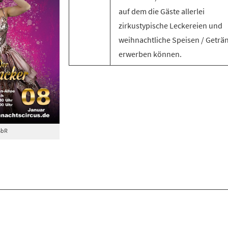
auf dem die Gäste allerlei
zirkustypische Leckereien und
weihnachtliche Speisen / Geträ
erwerben können.
GbR