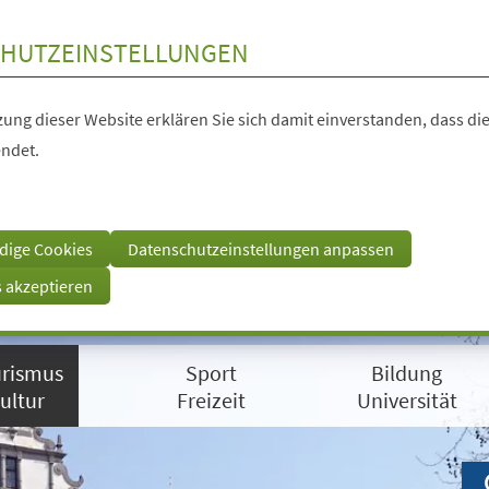
HUTZEINSTELLUNGEN
ung dieser Website erklären Sie sich damit einverstanden, dass die
ndet.
dige Cookies
Datenschutzeinstellungen anpassen
s akzeptieren
rismus
Sport
Bildung
ultur
Freizeit
Universität