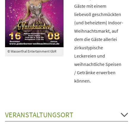
Gäste mit einem
liebevoll geschmückten
(und beheiztem) Indoor-
Weihnachtsmarkt, auf
dem die Gäste allerlei
zirkustypische
© Wasserthal Entertainment GbR
Leckereien und
weihnachtliche Speisen
/ Getränke erwerben
können.
VERANSTALTUNGSORT