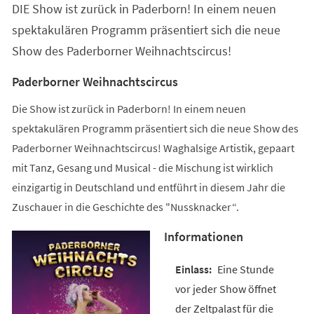
DIE Show ist zurück in Paderborn! In einem neuen
neuen
Tab)
spektakulären Programm präsentiert sich die neue
Show des Paderborner Weihnachtscircus!
Paderborner Weihnachtscircus
Die Show ist zurück in Paderborn! In einem neuen
spektakulären Programm präsentiert sich die neue Show des
Paderborner Weihnachtscircus! Waghalsige Artistik, gepaart
mit Tanz, Gesang und Musical - die Mischung ist wirklich
einzigartig in Deutschland und entführt in diesem Jahr die
Zuschauer in die Geschichte des "Nussknacker“.
Informationen
Eine Stunde
vor jeder Show öffnet
der Zeltpalast für die