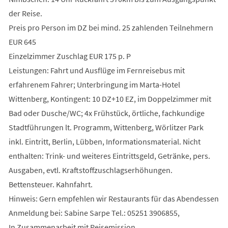
der Reise.
Preis pro Person im DZ bei mind. 25 zahlenden Teilnehmern
EUR 645
Einzelzimmer Zuschlag EUR 175 p. P
Leistungen: Fahrt und Ausflüge im Fernreisebus mit
erfahrenem Fahrer; Unterbringung im Marta-Hotel
Wittenberg, Kontingent: 10 DZ+10 EZ, im Doppelzimmer mit
Bad oder Dusche/WC; 4x Frühstück, örtliche, fachkundige
Stadtführungen lt. Programm, Wittenberg, Wörlitzer Park
inkl. Eintritt, Berlin, Lübben, Informationsmaterial. Nicht
enthalten: Trink- und weiteres Eintrittsgeld, Getränke, pers.
Ausgaben, evtl. Kraftstoffzuschlagserhöhungen.
Bettensteuer. Kahnfahrt.
Hinweis: Gern empfehlen wir Restaurants für das Abendessen
Anmeldung bei: Sabine Sarpe Tel.: 05251 3906855,
In Zusammenarbeit mit Reisemission