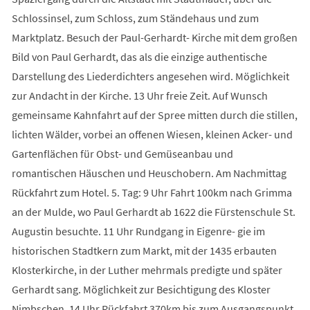
Schlossinsel, zum Schloss, zum Ständehaus und zum
Marktplatz. Besuch der Paul-Gerhardt- Kirche mit dem großen
Bild von Paul Gerhardt, das als die einzige authentische
Darstellung des Liederdichters angesehen wird. Möglichkeit
zur Andacht in der Kirche. 13 Uhr freie Zeit. Auf Wunsch
gemeinsame Kahnfahrt auf der Spree mitten durch die stillen,
lichten Wälder, vorbei an offenen Wiesen, kleinen Acker- und
Gartenflächen für Obst- und Gemüseanbau und
romantischen Häuschen und Heuschobern. Am Nachmittag
Rückfahrt zum Hotel. 5. Tag: 9 Uhr Fahrt 100km nach Grimma
an der Mulde, wo Paul Gerhardt ab 1622 die Fürstenschule St.
Augustin besuchte. 11 Uhr Rundgang in Eigenre- gie im
historischen Stadtkern zum Markt, mit der 1435 erbauten
Klosterkirche, in der Luther mehrmals predigte und später
Gerhardt sang. Möglichkeit zur Besichtigung des Kloster
Nimbschen. 14 Uhr Rückfahrt 370km bis zum Ausgangspunkt