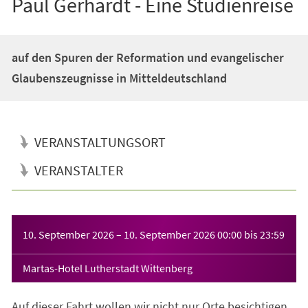
Paul Gerhardt - Eine Studienreise
auf den Spuren der Reformation und evangelischer
Glaubenszeugnisse in Mitteldeutschland
VERANSTALTUNGSORT
VERANSTALTER
Veranstaltungsinformationen
10. September 2026
–
10. September 2026
00:00
bis
23:59
Martas-Hotel Lutherstadt Wittenberg
Auf dieser Fahrt wollen wir nicht nur Orte besichtigen,