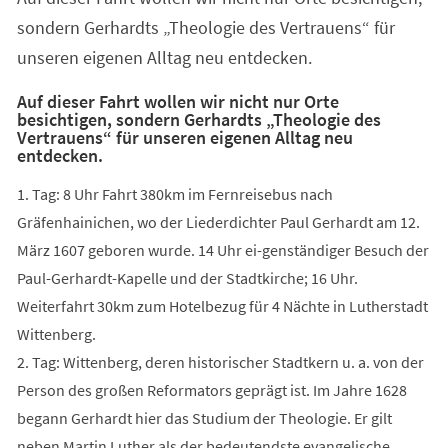
sondern Gerhardts „Theologie des Vertrauens“ für
unseren eigenen Alltag neu entdecken.
Auf dieser Fahrt wollen wir nicht nur Orte
besichtigen, sondern Gerhardts „Theologie des
Vertrauens“ für unseren eigenen Alltag neu
entdecken.
1. Tag: 8 Uhr Fahrt 380km im Fernreisebus nach
Gräfenhainichen, wo der Liederdichter Paul Gerhardt am 12.
März 1607 geboren wurde. 14 Uhr ei-genständiger Besuch der
Paul-Gerhardt-Kapelle und der Stadtkirche; 16 Uhr.
Weiterfahrt 30km zum Hotelbezug für 4 Nächte in Lutherstadt
Wittenberg.
2. Tag: Wittenberg, deren historischer Stadtkern u. a. von der
Person des großen Reformators geprägt ist. Im Jahre 1628
begann Gerhardt hier das Studium der Theologie. Er gilt
neben Martin Luther als der bedeutendste evangelische