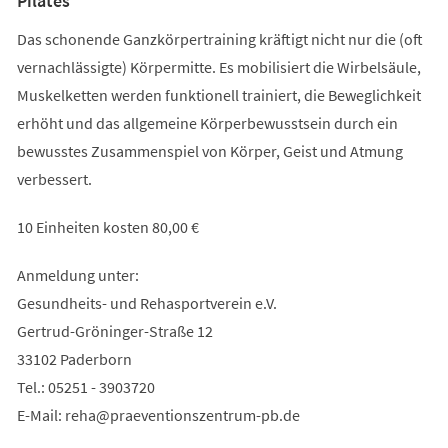
Pilates
Das schonende Ganzkörpertraining kräftigt nicht nur die (oft
vernachlässigte) Körpermitte. Es mobilisiert die Wirbelsäule,
Muskelketten werden funktionell trainiert, die Beweglichkeit
erhöht und das allgemeine Körperbewusstsein durch ein
bewusstes Zusammenspiel von Körper, Geist und Atmung
verbessert.
10 Einheiten kosten 80,00 €
Anmeldung unter:
Gesundheits- und Rehasportverein e.V.
Gertrud-Gröninger-Straße 12
33102 Paderborn
Tel.: 05251 - 3903720
E-Mail:
reha
praeventionszentrum-pb
de