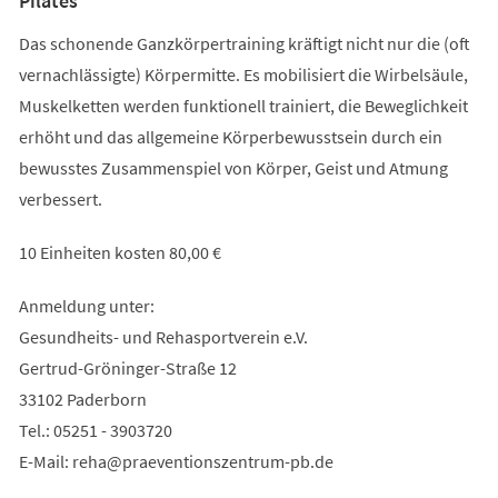
Pilates
Das schonende Ganzkörpertraining kräftigt nicht nur die (oft
vernachlässigte) Körpermitte. Es mobilisiert die Wirbelsäule,
Muskelketten werden funktionell trainiert, die Beweglichkeit
erhöht und das allgemeine Körperbewusstsein durch ein
bewusstes Zusammenspiel von Körper, Geist und Atmung
verbessert.
10 Einheiten kosten 80,00 €
Anmeldung unter:
Gesundheits- und Rehasportverein e.V.
Gertrud-Gröninger-Straße 12
33102 Paderborn
Tel.: 05251 - 3903720
E-Mail:
reha
praeventionszentrum-pb
de