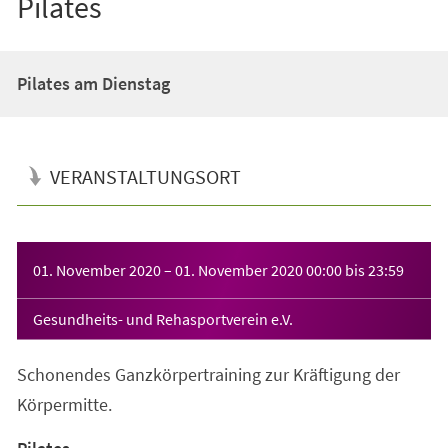
Pilates
Pilates am Dienstag
VERANSTALTUNGSORT
Veranstaltungsinformationen
01. November 2020
–
01. November 2020
00:00
bis
23:59
Gesundheits- und Rehasportverein e.V.
Schonendes Ganzkörpertraining zur Kräftigung der
Körpermitte.