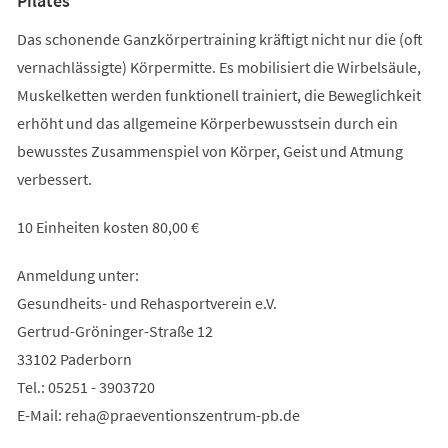
Pilates
Das schonende Ganzkörpertraining kräftigt nicht nur die (oft
vernachlässigte) Körpermitte. Es mobilisiert die Wirbelsäule,
Muskelketten werden funktionell trainiert, die Beweglichkeit
erhöht und das allgemeine Körperbewusstsein durch ein
bewusstes Zusammenspiel von Körper, Geist und Atmung
verbessert.
10 Einheiten kosten 80,00 €
Anmeldung unter:
Gesundheits- und Rehasportverein e.V.
Gertrud-Gröninger-Straße 12
33102 Paderborn
Tel.: 05251 - 3903720
E-Mail:
reha
praeventionszentrum-pb
de