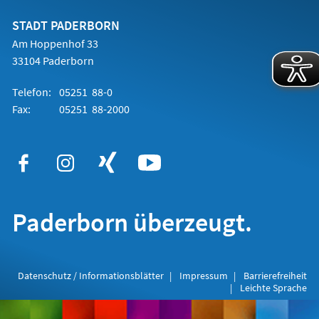
neuen
Tab)
STADT PADERBORN
Am Hoppenhof 33
33104 Paderborn
Telefon:
05251 88-0
Fax:
05251 88-2000
Paderborn überzeugt.
Datenschutz / Informationsblätter
Impressum
Barrierefreiheit
Leichte Sprache