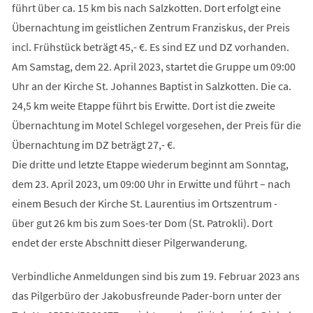
führt über ca. 15 km bis nach Salzkotten. Dort erfolgt eine
Übernachtung im geistlichen Zentrum Franziskus, der Preis
incl. Frühstück beträgt 45,- €. Es sind EZ und DZ vorhanden.
Am Samstag, dem 22. April 2023, startet die Gruppe um 09:00
Uhr an der Kirche St. Johannes Baptist in Salzkotten. Die ca.
24,5 km weite Etappe führt bis Erwitte. Dort ist die zweite
Übernachtung im Motel Schlegel vorgesehen, der Preis für die
Übernachtung im DZ beträgt 27,- €.
Die dritte und letzte Etappe wiederum beginnt am Sonntag,
dem 23. April 2023, um 09:00 Uhr in Erwitte und führt – nach
einem Besuch der Kirche St. Laurentius im Ortszentrum -
über gut 26 km bis zum Soes-ter Dom (St. Patrokli). Dort
endet der erste Abschnitt dieser Pilgerwanderung.
Verbindliche Anmeldungen sind bis zum 19. Februar 2023 ans
das Pilgerbüro der Jakobusfreunde Pader-born unter der