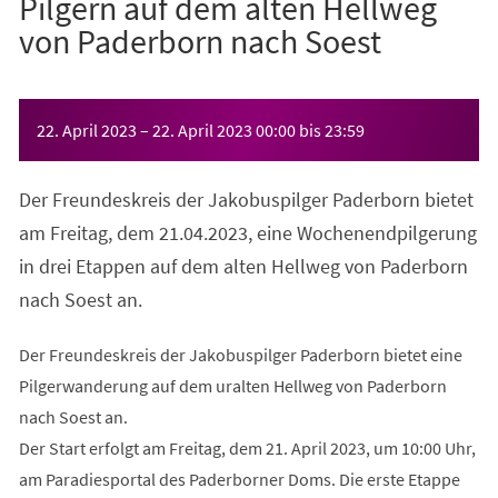
Pilgern auf dem alten Hellweg
von Paderborn nach Soest
Veranstaltungsinformationen
22. April 2023
–
22. April 2023
00:00
bis
23:59
Der Freundeskreis der Jakobuspilger Paderborn bietet
am Freitag, dem 21.04.2023, eine Wochenendpilgerung
in drei Etappen auf dem alten Hellweg von Paderborn
nach Soest an.
Der Freundeskreis der Jakobuspilger Paderborn bietet eine
Pilgerwanderung auf dem uralten Hellweg von Paderborn
nach Soest an.
Der Start erfolgt am Freitag, dem 21. April 2023, um 10:00 Uhr,
am Paradiesportal des Paderborner Doms. Die erste Etappe