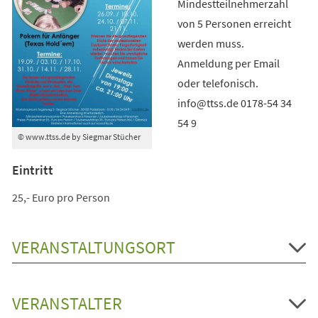
Mindestteilnehmerzahl
von 5 Personen erreicht
werden muss.
Anmeldung per Email
oder telefonisch.
info@ttss.de 0178-54 34
54 9
© www.ttss.de by Siegmar Stücher
Eintritt
25,- Euro pro Person
VERANSTALTUNGSORT
VERANSTALTER