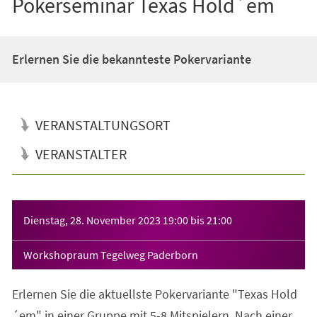
Pokerseminar Texas Hold´em
Erlernen Sie die bekannteste Pokervariante
VERANSTALTUNGSORT
VERANSTALTER
Veranstaltungsinformationen
Dienstag, 28. November 2023
19:00
bis
21:00
Workshopraum Tegelweg Paderborn
Erlernen Sie die aktuellste Pokervariante "Texas Hold
´em" in einer Gruppe mit 5-8 Mitspielern. Nach einer