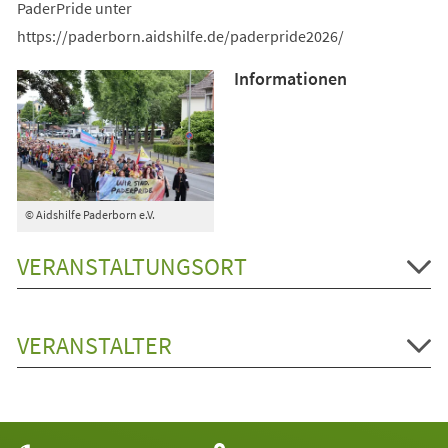
PaderPride unter
https://paderborn.aidshilfe.de/paderpride2026/
Informationen
© Aidshilfe Paderborn e.V.
VERANSTALTUNGSORT
VERANSTALTER