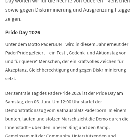
Day wollen wir für die Rechte von Queeren* Menschen
sowie gegen Diskriminierung und Ausgrenzung Flagge
zeigen.
Pride Day 2026
Unter dem Motto PaderBUNT wird in diesem Jahr erneut der
PaderPride gefeiert – ein Fest-, Gedenk- und Aktionstag von
und für queere* Menschen, der ein kraftvolles Zeichen für
Akzeptanz, Gleichberechtigung und gegen Diskriminierung
setzt.
Der zentrale Tag des PaderPride 2026 ist der Pride Day am
Samstag, den 06. Juni. Um 12:00 Uhr startet der
Demonstrationszug vom Rathausplatz Paderborn. In einem
bunten, lauten und stolzen Marsch zieht die Demo durch die
Innenstadt – über den inneren Ring und den Kamp.
Gemeinsam mit der Community, Unterstützenden und