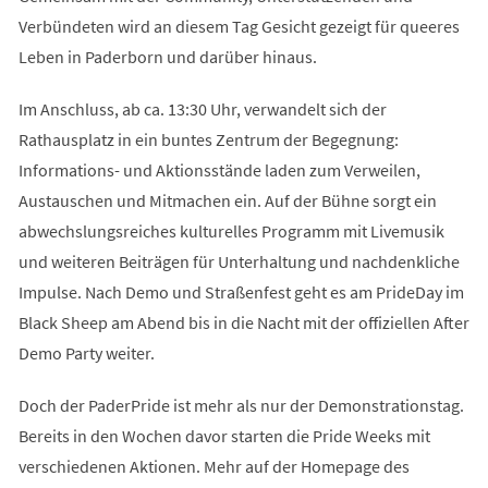
Verbündeten wird an diesem Tag Gesicht gezeigt für queeres
Leben in Paderborn und darüber hinaus.
Im Anschluss, ab ca. 13:30 Uhr, verwandelt sich der
Rathausplatz in ein buntes Zentrum der Begegnung:
Informations- und Aktionsstände laden zum Verweilen,
Austauschen und Mitmachen ein. Auf der Bühne sorgt ein
abwechslungsreiches kulturelles Programm mit Livemusik
und weiteren Beiträgen für Unterhaltung und nachdenkliche
Impulse. Nach Demo und Straßenfest geht es am PrideDay im
Black Sheep am Abend bis in die Nacht mit der offiziellen After
Demo Party weiter.
Doch der PaderPride ist mehr als nur der Demonstrationstag.
Bereits in den Wochen davor starten die Pride Weeks mit
verschiedenen Aktionen. Mehr auf der Homepage des