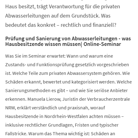
Tab)
Haus besitzt, trägt Verantwortung für die privaten
Abwasserleitungen auf dem Grundstück. Was
bedeutet das konkret – rechtlich und finanziell?
Prüfung und Sanierung von Abwasserleitungen - was
Hausbesitzende wissen müssen| Online-Seminar
Was Sie im Seminar erwartet: Wann und warum eine
Zustands- und Funktionsprüfung gesetzlich vorgeschrieben
ist. Welche Teile zum privaten Abwassersystem gehören. Wie
Schäden erkannt, bewertet und kategorisiert werden. Welche
Sanierungsmethoden es gibt – und wie Sie seriöse Anbieter
erkennen. Manuela Lierow, Juristin der Verbraucherzentrale
NRW, erklärt verständlich und praxisnah, worauf
Hausbesitzende in Nordrhein-Westfalen achten müssen –
inklusive rechtlicher Grundlagen, Fristen und typischer
Fallstricke. Warum das Thema wichtig ist: Schäden an