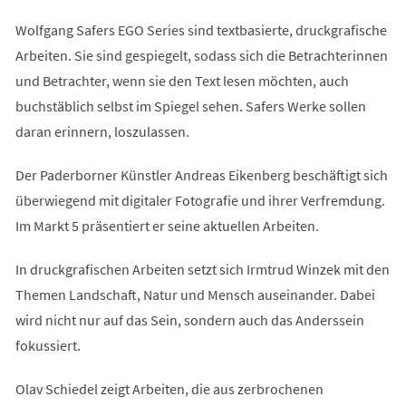
Wolfgang Safers EGO Series sind textbasierte, druckgrafische
Arbeiten. Sie sind gespiegelt, sodass sich die Betrachterinnen
und Betrachter, wenn sie den Text lesen möchten, auch
buchstäblich selbst im Spiegel sehen. Safers Werke sollen
daran erinnern, loszulassen.
Der Paderborner Künstler Andreas Eikenberg beschäftigt sich
überwiegend mit digitaler Fotografie und ihrer Verfremdung.
Im Markt 5 präsentiert er seine aktuellen Arbeiten.
In druckgrafischen Arbeiten setzt sich Irmtrud Winzek mit den
Themen Landschaft, Natur und Mensch auseinander. Dabei
wird nicht nur auf das Sein, sondern auch das Anderssein
fokussiert.
Olav Schiedel zeigt Arbeiten, die aus zerbrochenen