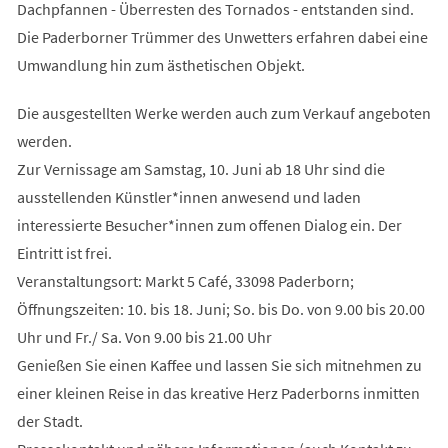
Dachpfannen - Überresten des Tornados - entstanden sind.
Die Paderborner Trümmer des Unwetters erfahren dabei eine
Umwandlung hin zum ästhetischen Objekt.
Die ausgestellten Werke werden auch zum Verkauf angeboten
werden.
Zur Vernissage am Samstag, 10. Juni ab 18 Uhr sind die
ausstellenden Künstler*innen anwesend und laden
interessierte Besucher*innen zum offenen Dialog ein. Der
Eintritt ist frei.
Veranstaltungsort: Markt 5 Café, 33098 Paderborn;
Öffnungszeiten: 10. bis 18. Juni; So. bis Do. von 9.00 bis 20.00
Uhr und Fr./ Sa. Von 9.00 bis 21.00 Uhr
Genießen Sie einen Kaffee und lassen Sie sich mitnehmen zu
einer kleinen Reise in das kreative Herz Paderborns inmitten
der Stadt.