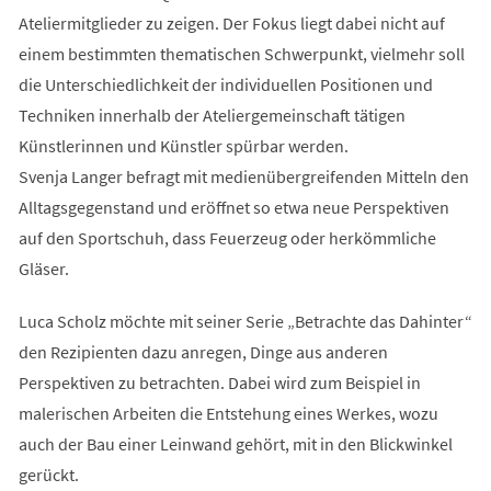
Ateliermitglieder zu zeigen. Der Fokus liegt dabei nicht auf
einem bestimmten thematischen Schwerpunkt, vielmehr soll
die Unterschiedlichkeit der individuellen Positionen und
Techniken innerhalb der Ateliergemeinschaft tätigen
Künstlerinnen und Künstler spürbar werden.
Svenja Langer befragt mit medienübergreifenden Mitteln den
Alltagsgegenstand und eröffnet so etwa neue Perspektiven
auf den Sportschuh, dass Feuerzeug oder herkömmliche
Gläser.
Luca Scholz möchte mit seiner Serie „Betrachte das Dahinter“
den Rezipienten dazu anregen, Dinge aus anderen
Perspektiven zu betrachten. Dabei wird zum Beispiel in
malerischen Arbeiten die Entstehung eines Werkes, wozu
auch der Bau einer Leinwand gehört, mit in den Blickwinkel
gerückt.