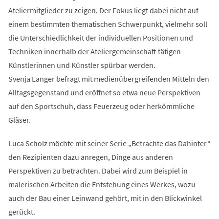
Ateliermitglieder zu zeigen. Der Fokus liegt dabei nicht auf
einem bestimmten thematischen Schwerpunkt, vielmehr soll
die Unterschiedlichkeit der individuellen Positionen und
Techniken innerhalb der Ateliergemeinschaft tätigen
Künstlerinnen und Künstler spürbar werden.
Svenja Langer befragt mit medienübergreifenden Mitteln den
Alltagsgegenstand und eröffnet so etwa neue Perspektiven
auf den Sportschuh, dass Feuerzeug oder herkömmliche
Gläser.
Luca Scholz möchte mit seiner Serie „Betrachte das Dahinter“
den Rezipienten dazu anregen, Dinge aus anderen
Perspektiven zu betrachten. Dabei wird zum Beispiel in
malerischen Arbeiten die Entstehung eines Werkes, wozu
auch der Bau einer Leinwand gehört, mit in den Blickwinkel
gerückt.