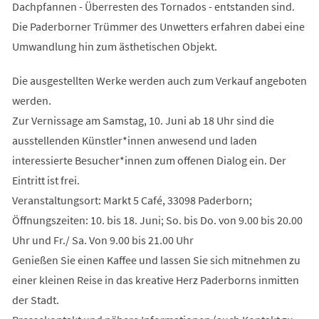
Dachpfannen - Überresten des Tornados - entstanden sind.
Die Paderborner Trümmer des Unwetters erfahren dabei eine
Umwandlung hin zum ästhetischen Objekt.
Die ausgestellten Werke werden auch zum Verkauf angeboten
werden.
Zur Vernissage am Samstag, 10. Juni ab 18 Uhr sind die
ausstellenden Künstler*innen anwesend und laden
interessierte Besucher*innen zum offenen Dialog ein. Der
Eintritt ist frei.
Veranstaltungsort: Markt 5 Café, 33098 Paderborn;
Öffnungszeiten: 10. bis 18. Juni; So. bis Do. von 9.00 bis 20.00
Uhr und Fr./ Sa. Von 9.00 bis 21.00 Uhr
Genießen Sie einen Kaffee und lassen Sie sich mitnehmen zu
einer kleinen Reise in das kreative Herz Paderborns inmitten
der Stadt.