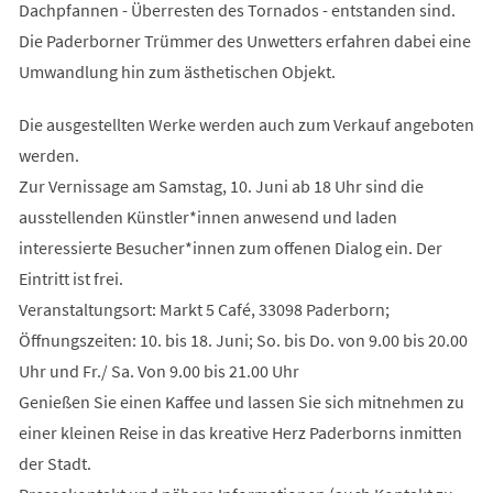
Dachpfannen - Überresten des Tornados - entstanden sind.
Die Paderborner Trümmer des Unwetters erfahren dabei eine
Umwandlung hin zum ästhetischen Objekt.
Die ausgestellten Werke werden auch zum Verkauf angeboten
werden.
Zur Vernissage am Samstag, 10. Juni ab 18 Uhr sind die
ausstellenden Künstler*innen anwesend und laden
interessierte Besucher*innen zum offenen Dialog ein. Der
Eintritt ist frei.
Veranstaltungsort: Markt 5 Café, 33098 Paderborn;
Öffnungszeiten: 10. bis 18. Juni; So. bis Do. von 9.00 bis 20.00
Uhr und Fr./ Sa. Von 9.00 bis 21.00 Uhr
Genießen Sie einen Kaffee und lassen Sie sich mitnehmen zu
einer kleinen Reise in das kreative Herz Paderborns inmitten
der Stadt.