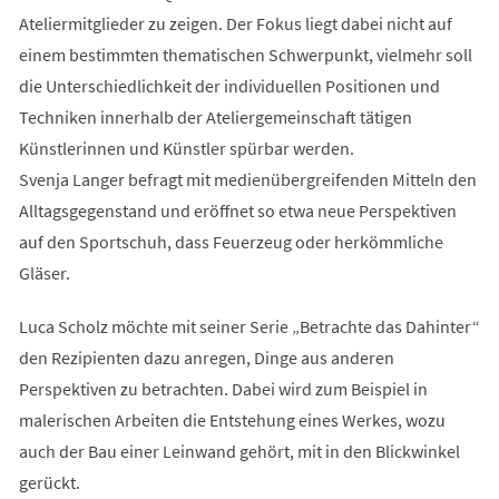
Ateliermitglieder zu zeigen. Der Fokus liegt dabei nicht auf
einem bestimmten thematischen Schwerpunkt, vielmehr soll
die Unterschiedlichkeit der individuellen Positionen und
Techniken innerhalb der Ateliergemeinschaft tätigen
Künstlerinnen und Künstler spürbar werden.
Svenja Langer befragt mit medienübergreifenden Mitteln den
Alltagsgegenstand und eröffnet so etwa neue Perspektiven
auf den Sportschuh, dass Feuerzeug oder herkömmliche
Gläser.
Luca Scholz möchte mit seiner Serie „Betrachte das Dahinter“
den Rezipienten dazu anregen, Dinge aus anderen
Perspektiven zu betrachten. Dabei wird zum Beispiel in
malerischen Arbeiten die Entstehung eines Werkes, wozu
auch der Bau einer Leinwand gehört, mit in den Blickwinkel
gerückt.