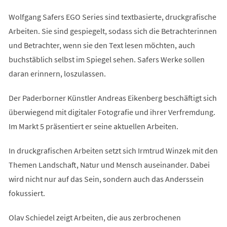
Wolfgang Safers EGO Series sind textbasierte, druckgrafische
Arbeiten. Sie sind gespiegelt, sodass sich die Betrachterinnen
und Betrachter, wenn sie den Text lesen möchten, auch
buchstäblich selbst im Spiegel sehen. Safers Werke sollen
daran erinnern, loszulassen.
Der Paderborner Künstler Andreas Eikenberg beschäftigt sich
überwiegend mit digitaler Fotografie und ihrer Verfremdung.
Im Markt 5 präsentiert er seine aktuellen Arbeiten.
In druckgrafischen Arbeiten setzt sich Irmtrud Winzek mit den
Themen Landschaft, Natur und Mensch auseinander. Dabei
wird nicht nur auf das Sein, sondern auch das Anderssein
fokussiert.
Olav Schiedel zeigt Arbeiten, die aus zerbrochenen