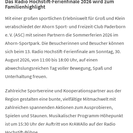
Das Radio Hochstift-Ferienfinale 2026 wird zum
Familienhighlight
Mit einer großen sportlichen Erlebniswelt für Groß und Klein
verabschiedet der Ahorn Sport- und Freizeit-Club Paderborn
e. V. (ASC) mit seinen Partnern die Sommerferien 2026 im
Ahorn-Sportpark. Die Besucherinnen und Besucher können
sich beim 13. Radio Hochstift-Ferienfinale am Sonntag, 30.
August 2026, von 11:00 bis 18:00 Uhr, auf einen
abwechslungsreichen Tag voller Bewegung, Spaß und
Unterhaltung freuen.
Zahlreiche Sportvereine und Kooperationspartner aus der
Region gestalten eine bunte, vielfältige Mitmachwelt mit
zahlreichen spannenden Aktionen zum Ausprobieren,
Spielen und Staunen. Musikalischer Programm-Höhepunkt
ist um 15:30 Uhr der Auftritt von KrAWAllo auf der Radio
Hochstift-Bühne.