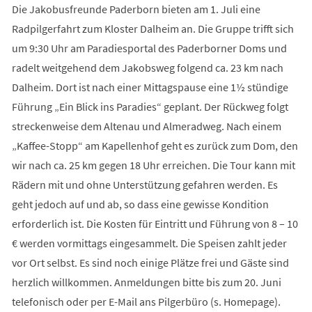
Die Jakobusfreunde Paderborn bieten am 1. Juli eine
Radpilgerfahrt zum Kloster Dalheim an. Die Gruppe trifft sich
um 9:30 Uhr am Paradiesportal des Paderborner Doms und
radelt weitgehend dem Jakobsweg folgend ca. 23 km nach
Dalheim. Dort ist nach einer Mittagspause eine 1½ stündige
Führung „Ein Blick ins Paradies“ geplant. Der Rückweg folgt
streckenweise dem Altenau und Almeradweg. Nach einem
„Kaffee-Stopp“ am Kapellenhof geht es zurück zum Dom, den
wir nach ca. 25 km gegen 18 Uhr erreichen. Die Tour kann mit
Rädern mit und ohne Unterstützung gefahren werden. Es
geht jedoch auf und ab, so dass eine gewisse Kondition
erforderlich ist. Die Kosten für Eintritt und Führung von 8 – 10
€ werden vormittags eingesammelt. Die Speisen zahlt jeder
vor Ort selbst. Es sind noch einige Plätze frei und Gäste sind
herzlich willkommen. Anmeldungen bitte bis zum 20. Juni
telefonisch oder per E-Mail ans Pilgerbüro (s. Homepage).