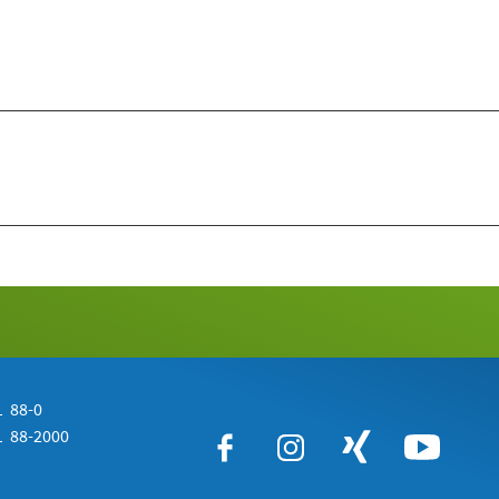
 88-0
 88-2000