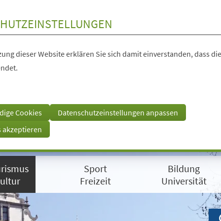
HUTZEINSTELLUNGEN
ung dieser Website erklären Sie sich damit einverstanden, dass die
ndet.
dige Cookies
Datenschutzeinstellungen anpassen
s akzeptieren
rismus
Sport
Bildung
ultur
Freizeit
Universität