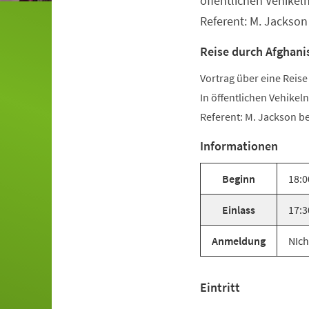
öffentlichen Vehikel
Referent: M. Jackson
Reise durch Afghani
Vortrag über eine Reise
In öffentlichen Vehikel
Referent: M. Jackson be
Informationen
Beginn
18:0
Einlass
17:3
Anmeldung
NIch
Eintritt