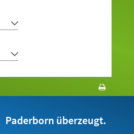
Paderborn überzeugt.