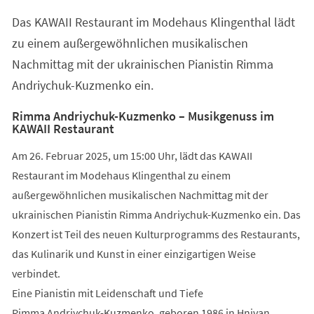
einem
Das KAWAII Restaurant im Modehaus Klingenthal lädt
neuen
Tab)
zu einem außergewöhnlichen musikalischen
Nachmittag mit der ukrainischen Pianistin Rimma
Andriychuk-Kuzmenko ein.
Rimma Andriychuk-Kuzmenko – Musikgenuss im
KAWAII Restaurant
Am 26. Februar 2025, um 15:00 Uhr, lädt das KAWAII
Restaurant im Modehaus Klingenthal zu einem
außergewöhnlichen musikalischen Nachmittag mit der
ukrainischen Pianistin Rimma Andriychuk-Kuzmenko ein. Das
Konzert ist Teil des neuen Kulturprogramms des Restaurants,
das Kulinarik und Kunst in einer einzigartigen Weise
verbindet.
Eine Pianistin mit Leidenschaft und Tiefe
Rimma Andriychuk-Kuzmenko, geboren 1986 in Hnivan,