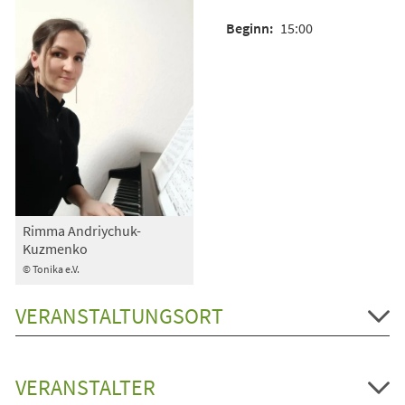
15:00
Rimma Andriychuk-
Kuzmenko
© Tonika e.V.
VERANSTALTUNGSORT
VERANSTALTER