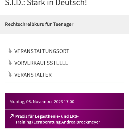
S.I.D.: Stark in Deutsch!
Rechtschreibkurs für Teenager
VERANSTALTUNGSORT
VORVERKAUFSSTELLE
VERANSTALTER
Veranstaltungsinformationen
Montag, 06. November 2023
17:00
Praxis für Legasthenie- und LRS-
(Öffnet
Training/Lernberatung Andrea Brockmeyer
in