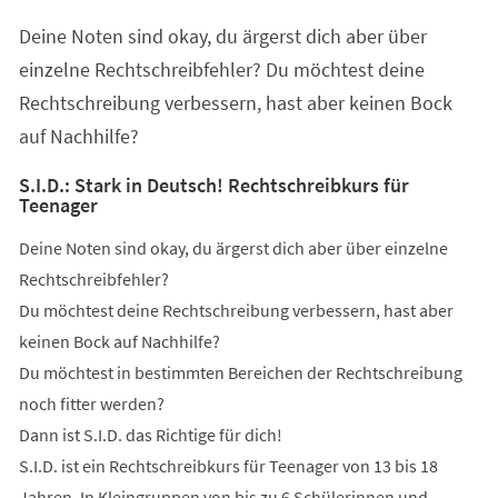
einem
Deine Noten sind okay, du ärgerst dich aber über
neuen
Tab)
einzelne Rechtschreibfehler? Du möchtest deine
Rechtschreibung verbessern, hast aber keinen Bock
auf Nachhilfe?
S.I.D.: Stark in Deutsch! Rechtschreibkurs für
Teenager
Deine Noten sind okay, du ärgerst dich aber über einzelne
Rechtschreibfehler?
Du möchtest deine Rechtschreibung verbessern, hast aber
keinen Bock auf Nachhilfe?
Du möchtest in bestimmten Bereichen der Rechtschreibung
noch fitter werden?
Dann ist S.I.D. das Richtige für dich!
S.I.D. ist ein Rechtschreibkurs für Teenager von 13 bis 18
Jahren. In Kleingruppen von bis zu 6 Schülerinnen und