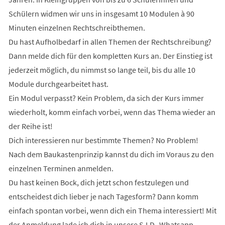
Schülern widmen wir uns in insgesamt 10 Modulen à 90
Minuten einzelnen Rechtschreibthemen.
Du hast Aufholbedarf in allen Themen der Rechtschreibung?
Dann melde dich für den kompletten Kurs an. Der Einstieg ist
jederzeit möglich, du nimmst so lange teil, bis du alle 10
Module durchgearbeitet hast.
Ein Modul verpasst? Kein Problem, da sich der Kurs immer
wiederholt, komm einfach vorbei, wenn das Thema wieder an
der Reihe ist!
Dich interessieren nur bestimmte Themen? No Problem!
Nach dem Baukastenprinzip kannst du dich im Voraus zu den
einzelnen Terminen anmelden.
Du hast keinen Bock, dich jetzt schon festzulegen und
entscheidest dich lieber je nach Tagesform? Dann komm
einfach spontan vorbei, wenn dich ein Thema interessiert! Mit
der Anmeldung lade ich dich in unsere S.I.D.-Whatsapp-