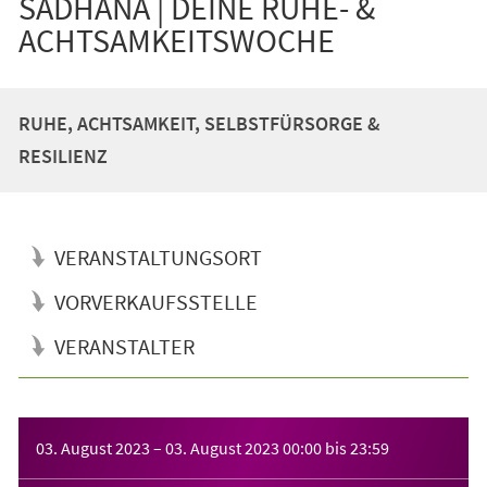
SADHANA | DEINE RUHE- &
ACHTSAMKEITSWOCHE
RUHE, ACHTSAMKEIT, SELBSTFÜRSORGE &
RESILIENZ
VERANSTALTUNGSORT
VORVERKAUFSSTELLE
VERANSTALTER
Veranstaltungsinformationen
03. August 2023
–
03. August 2023
00:00
bis
23:59