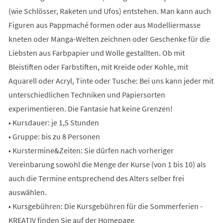
(wie Schlösser, Raketen und Ufos) entstehen. Man kann auch
Figuren aus Pappmaché formen oder aus Modelliermasse
kneten oder Manga-Welten zeichnen oder Geschenke für die
Liebsten aus Farbpapier und Wolle gestallten. Ob mit
Bleistiften oder Farbstiften, mit Kreide oder Kohle, mit
Aquarell oder Acryl, Tinte oder Tusche: Bei uns kann jeder mit
unterschiedlichen Techniken und Papiersorten
experimentieren. Die Fantasie hat keine Grenzen!
• Kursdauer: je 1,5 Stunden
• Gruppe: bis zu 8 Personen
• Kurstermine&Zeiten: Sie dürfen nach vorheriger
Vereinbarung sowohl die Menge der Kurse (von 1 bis 10) als
auch die Termine entsprechend des Alters selber frei
auswählen.
• Kursgebühren: Die Kursgebühren für die Sommerferien -
KREATIV finden Sie auf der Homepage