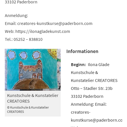
33102 Paderborn
Anmeldung:
Email:
creatores-kunstkurse
paderborn
com
Web: https://ilonagladekunst.com
Tel.: 05252 – 838810
Informationen
Ilona Glade
Kunstschule &
Kunstatelier CREATORES
Otto – Stadler Str. 23b
Kunstschule & Kunstatelier
33102 Paderborn
CREATORES
Anmeldung: Email:
© Kunstschule & Kunstatelier
creatores-
CREATORES
kunstkurse@paderborn.com