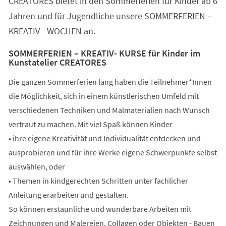
CREATORES bietet in den Sommerferien für Kinder ab 6
Jahren und für Jugendliche unsere SOMMERFERIEN –
KREATIV - WOCHEN an.
SOMMERFERIEN – KREATIV- KURSE für Kinder im
Kunstatelier CREATORES
Die ganzen Sommerferien lang haben die Teilnehmer*Innen
die Möglichkeit, sich in einem künstlerischen Umfeld mit
verschiedenen Techniken und Malmaterialien nach Wunsch
vertraut zu machen. Mit viel Spaß können Kinder
• ihre eigene Kreativität und Individualität entdecken und
ausprobieren und für ihre Werke eigene Schwerpunkte selbst
auswählen, oder
• Themen in kindgerechten Schritten unter fachlicher
Anleitung erarbeiten und gestalten.
So können erstaunliche und wunderbare Arbeiten mit
Zeichnungen und Malereien, Collagen oder Objekten - Bauen