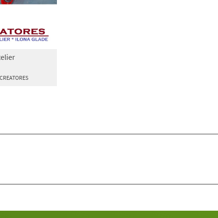
elier
r CREATORES