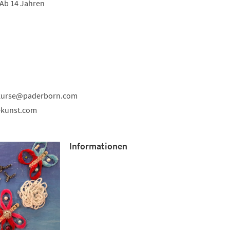
 Ab 14 Jahren
kurse
paderborn
com
ekunst.com
Informationen