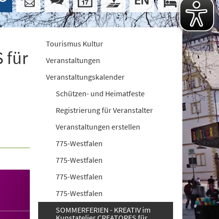
Tourismus Kultur
 für
Veranstaltungen
Veranstaltungskalender
Schützen- und Heimatfeste
Registrierung für Veranstalter
Veranstaltungen erstellen
775-Westfalen
775-Westfalen
775-Westfalen
775-Westfalen
SOMMERFERIEN - KREATIV im
Kunstatelier CREATORES für