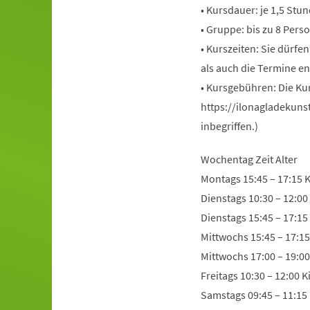
• Kursdauer: je 1,5 Stu
• Gruppe: bis zu 8 Pers
• Kurszeiten: Sie dürfe
als auch die Termine en
• Kursgebühren: Die Ku
https://ilonagladekuns
inbegriffen.)
Wochentag Zeit Alter
Montags 15:45 – 17:15 K
Dienstags 10:30 – 12:00
Dienstags 15:45 – 17:15
Mittwochs 15:45 – 17:15
Mittwochs 17:00 – 19:0
Freitags 10:30 – 12:00 
Samstags 09:45 – 11:15 