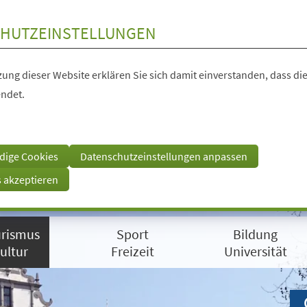
HUTZEINSTELLUNGEN
ung dieser Website erklären Sie sich damit einverstanden, dass die
ndet.
dige Cookies
Datenschutzeinstellungen anpassen
s akzeptieren
rismus
Sport
Bildung
ultur
Freizeit
Universität