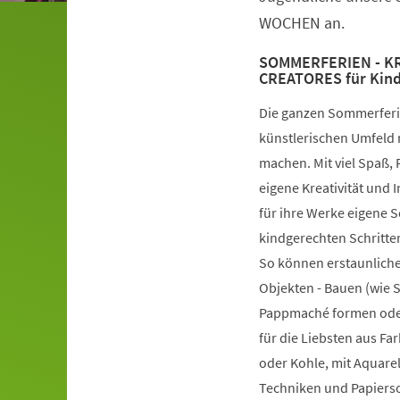
WOCHEN an.
SOMMERFERIEN - KRE
CREATORES für Kinde
Die ganzen Sommerferie
künstlerischen Umfeld 
machen. Mit viel Spaß,
eigene Kreativität und
für ihre Werke eigene 
kindgerechten Schritten
So können erstaunliche
Objekten - Bauen (wie 
Pappmaché formen oder
für die Liebsten aus Far
oder Kohle, mit Aquarel
Techniken und Papierso