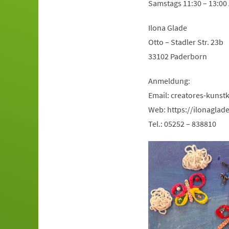
Samstags 11:30 – 13:00
Ilona Glade
Otto – Stadler Str. 23b
33102 Paderborn
Anmeldung:
Email:
creatores-kunst
Web: https://ilonaglad
Tel.: 05252 – 838810