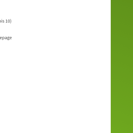
is 10)
mepage