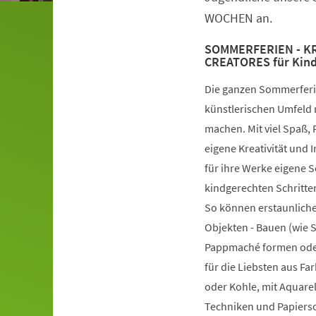
WOCHEN an.
SOMMERFERIEN - KRE
CREATORES für Kinde
Die ganzen Sommerferie
künstlerischen Umfeld 
machen. Mit viel Spaß,
eigene Kreativität und
für ihre Werke eigene 
kindgerechten Schritten
So können erstaunliche
Objekten - Bauen (wie 
Pappmaché formen oder
für die Liebsten aus Far
oder Kohle, mit Aquarel
Techniken und Papierso