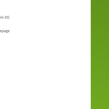
is 10)
mepage