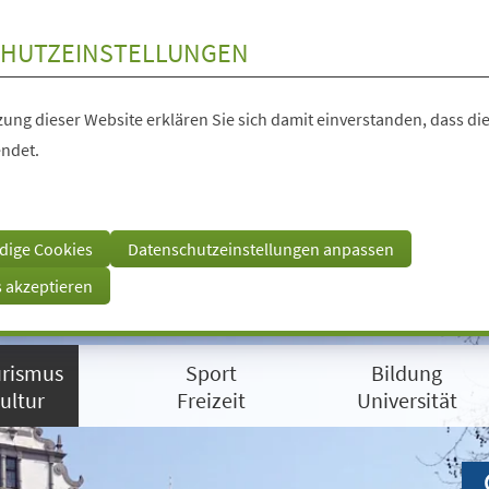
HUTZEINSTELLUNGEN
ung dieser Website erklären Sie sich damit einverstanden, dass die
ndet.
dige Cookies
Datenschutzeinstellungen anpassen
s akzeptieren
rismus
Sport
Bildung
ultur
Freizeit
Universität