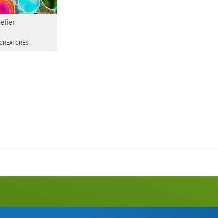
elier
r CREATORES