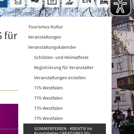
Tourismus Kultur
 für
Veranstaltungen
Veranstaltungskalender
Schützen- und Heimatfeste
Registrierung für Veranstalter
Veranstaltungen erstellen
775-Westfalen
775-Westfalen
775-Westfalen
775-Westfalen
SOMMERFERIEN - KREATIV im
Kunstatelier CREATORES für