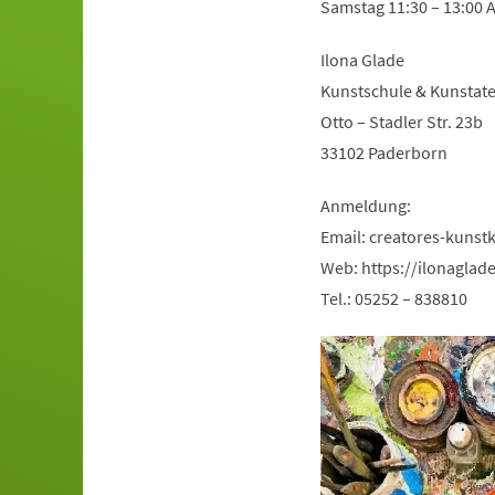
Samstag 11:30 – 13:00 
Ilona Glade
Kunstschule & Kunstat
Otto – Stadler Str. 23b
33102 Paderborn
Anmeldung:
Email:
creatores-kunst
Web: https://ilonaglad
Tel.: 05252 – 838810