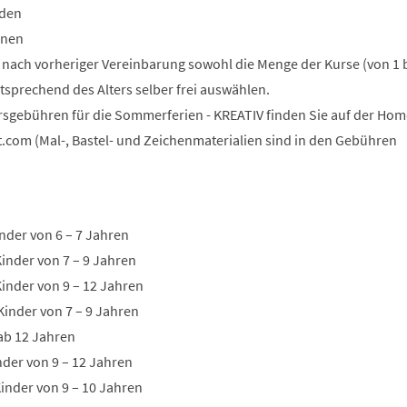
nden
onen
n nach vorheriger Vereinbarung sowohl die Menge der Kurse (von 1 b
tsprechend des Alters selber frei auswählen.
rsgebühren für die Sommerferien - KREATIV finden Sie auf der Ho
t.com (Mal-, Bastel- und Zeichenmaterialien sind in den Gebühren
nder von 6 – 7 Jahren
Kinder von 7 – 9 Jahren
Kinder von 9 – 12 Jahren
Kinder von 7 – 9 Jahren
 ab 12 Jahren
inder von 9 – 12 Jahren
inder von 9 – 10 Jahren