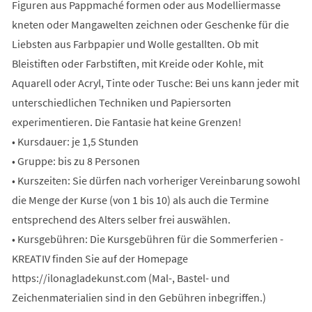
Figuren aus Pappmaché formen oder aus Modelliermasse
kneten oder Mangawelten zeichnen oder Geschenke für die
Liebsten aus Farbpapier und Wolle gestallten. Ob mit
Bleistiften oder Farbstiften, mit Kreide oder Kohle, mit
Aquarell oder Acryl, Tinte oder Tusche: Bei uns kann jeder mit
unterschiedlichen Techniken und Papiersorten
experimentieren. Die Fantasie hat keine Grenzen!
• Kursdauer: je 1,5 Stunden
• Gruppe: bis zu 8 Personen
• Kurszeiten: Sie dürfen nach vorheriger Vereinbarung sowohl
die Menge der Kurse (von 1 bis 10) als auch die Termine
entsprechend des Alters selber frei auswählen.
• Kursgebühren: Die Kursgebühren für die Sommerferien -
KREATIV finden Sie auf der Homepage
https://ilonagladekunst.com (Mal-, Bastel- und
Zeichenmaterialien sind in den Gebühren inbegriffen.)