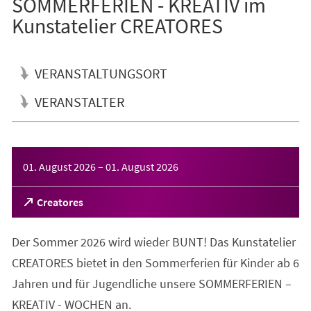
SOMMERFERIEN - KREATIV im
Kunstatelier CREATORES
VERANSTALTUNGSORT
VERANSTALTER
Veranstaltungsinformationen
01. August 2026
–
01. August 2026
(Öffnet
Creatores
in
einem
Der Sommer 2026 wird wieder BUNT! Das Kunstatelier
neuen
Tab)
CREATORES bietet in den Sommerferien für Kinder ab 6
Jahren und für Jugendliche unsere SOMMERFERIEN –
KREATIV - WOCHEN an.