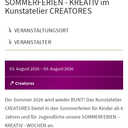
SOMMERFERIEN - KREATIV im
Kunstatelier CREATORES
VERANSTALTUNGSORT
VERANSTALTER
Veranstaltungsinformationen
03. August 2026
–
03. August 2026
(Öffnet
Creatores
in
einem
Der Sommer 2026 wird wieder BUNT! Das Kunstatelier
neuen
Tab)
CREATORES bietet in den Sommerferien für Kinder ab 6
Jahren und für Jugendliche unsere SOMMERFERIEN –
KREATIV - WOCHEN an.