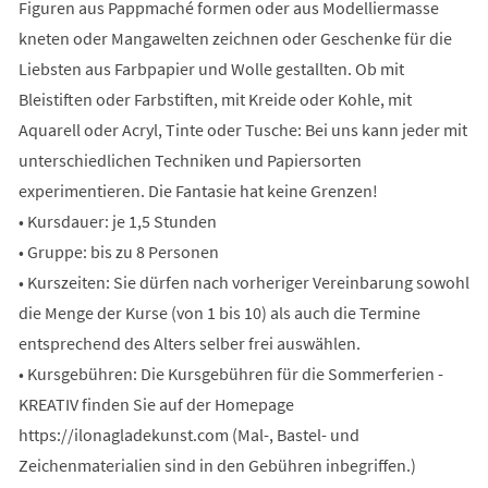
Figuren aus Pappmaché formen oder aus Modelliermasse
kneten oder Mangawelten zeichnen oder Geschenke für die
Liebsten aus Farbpapier und Wolle gestallten. Ob mit
Bleistiften oder Farbstiften, mit Kreide oder Kohle, mit
Aquarell oder Acryl, Tinte oder Tusche: Bei uns kann jeder mit
unterschiedlichen Techniken und Papiersorten
experimentieren. Die Fantasie hat keine Grenzen!
• Kursdauer: je 1,5 Stunden
• Gruppe: bis zu 8 Personen
• Kurszeiten: Sie dürfen nach vorheriger Vereinbarung sowohl
die Menge der Kurse (von 1 bis 10) als auch die Termine
entsprechend des Alters selber frei auswählen.
• Kursgebühren: Die Kursgebühren für die Sommerferien -
KREATIV finden Sie auf der Homepage
https://ilonagladekunst.com (Mal-, Bastel- und
Zeichenmaterialien sind in den Gebühren inbegriffen.)