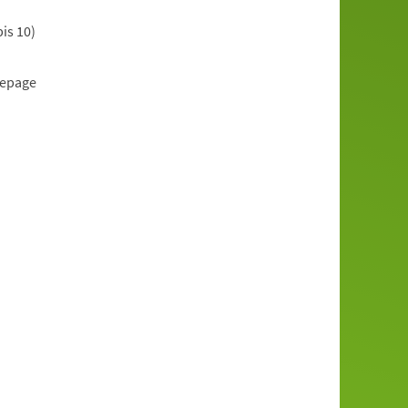
is 10)
mepage