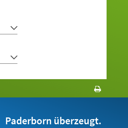
Paderborn überzeugt.