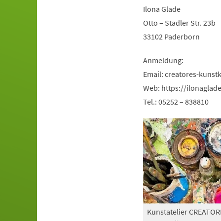
Ilona Glade
Otto – Stadler Str. 23b
33102 Paderborn
Anmeldung:
Email:
creatores-kunst
Web: https://ilonaglad
Tel.: 05252 – 838810
Kunstatelier CREATOR