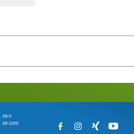
 88-0
 88-2000