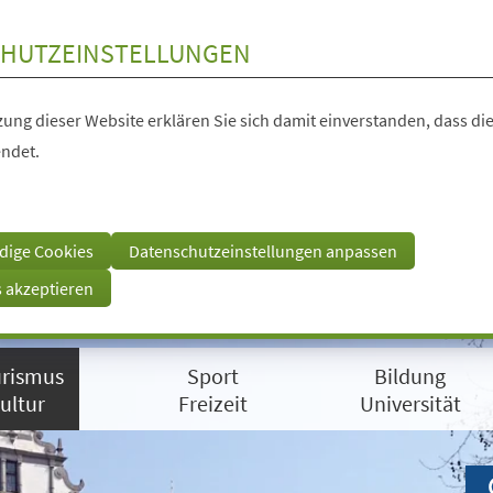
HUTZEINSTELLUNGEN
ung dieser Website erklären Sie sich damit einverstanden, dass die
ndet.
dige Cookies
Datenschutzeinstellungen anpassen
s akzeptieren
rismus
Sport
Bildung
ultur
Freizeit
Universität