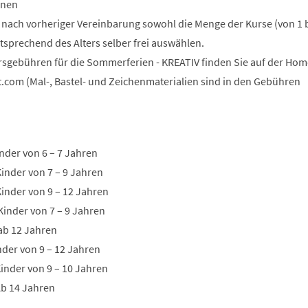
onen
n nach vorheriger Vereinbarung sowohl die Menge der Kurse (von 1 b
tsprechend des Alters selber frei auswählen.
rsgebühren für die Sommerferien - KREATIV finden Sie auf der Ho
t.com (Mal-, Bastel- und Zeichenmaterialien sind in den Gebühren
nder von 6 – 7 Jahren
Kinder von 7 – 9 Jahren
Kinder von 9 – 12 Jahren
Kinder von 7 – 9 Jahren
 ab 12 Jahren
inder von 9 – 12 Jahren
inder von 9 – 10 Jahren
Ab 14 Jahren