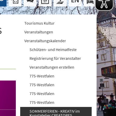
Tourismus Kultur
S
Veranstaltungen
Veranstaltungskalender
Schützen- und Heimatfeste
Registrierung für Veranstalter
Veranstaltungen erstellen
775-Westfalen
775-Westfalen
775-Westfalen
775-Westfalen
SOMMERFERIEN - KREATIV im
Kunstatelier CREATORES