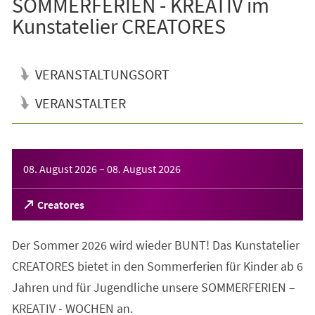
SOMMERFERIEN - KREATIV im
Kunstatelier CREATORES
VERANSTALTUNGSORT
VERANSTALTER
Veranstaltungsinformationen
08. August 2026
–
08. August 2026
(Öffnet
Creatores
in
einem
Der Sommer 2026 wird wieder BUNT! Das Kunstatelier
neuen
Tab)
CREATORES bietet in den Sommerferien für Kinder ab 6
Jahren und für Jugendliche unsere SOMMERFERIEN –
KREATIV - WOCHEN an.