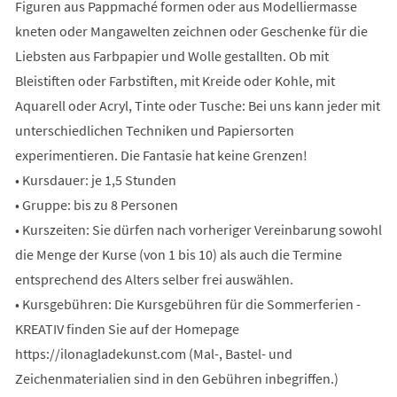
Figuren aus Pappmaché formen oder aus Modelliermasse
kneten oder Mangawelten zeichnen oder Geschenke für die
Liebsten aus Farbpapier und Wolle gestallten. Ob mit
Bleistiften oder Farbstiften, mit Kreide oder Kohle, mit
Aquarell oder Acryl, Tinte oder Tusche: Bei uns kann jeder mit
unterschiedlichen Techniken und Papiersorten
experimentieren. Die Fantasie hat keine Grenzen!
• Kursdauer: je 1,5 Stunden
• Gruppe: bis zu 8 Personen
• Kurszeiten: Sie dürfen nach vorheriger Vereinbarung sowohl
die Menge der Kurse (von 1 bis 10) als auch die Termine
entsprechend des Alters selber frei auswählen.
• Kursgebühren: Die Kursgebühren für die Sommerferien -
KREATIV finden Sie auf der Homepage
https://ilonagladekunst.com (Mal-, Bastel- und
Zeichenmaterialien sind in den Gebühren inbegriffen.)