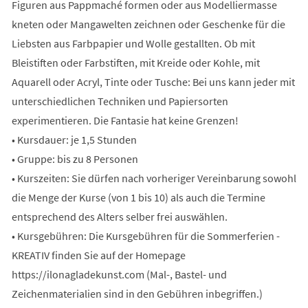
Figuren aus Pappmaché formen oder aus Modelliermasse
kneten oder Mangawelten zeichnen oder Geschenke für die
Liebsten aus Farbpapier und Wolle gestallten. Ob mit
Bleistiften oder Farbstiften, mit Kreide oder Kohle, mit
Aquarell oder Acryl, Tinte oder Tusche: Bei uns kann jeder mit
unterschiedlichen Techniken und Papiersorten
experimentieren. Die Fantasie hat keine Grenzen!
• Kursdauer: je 1,5 Stunden
• Gruppe: bis zu 8 Personen
• Kurszeiten: Sie dürfen nach vorheriger Vereinbarung sowohl
die Menge der Kurse (von 1 bis 10) als auch die Termine
entsprechend des Alters selber frei auswählen.
• Kursgebühren: Die Kursgebühren für die Sommerferien -
KREATIV finden Sie auf der Homepage
https://ilonagladekunst.com (Mal-, Bastel- und
Zeichenmaterialien sind in den Gebühren inbegriffen.)