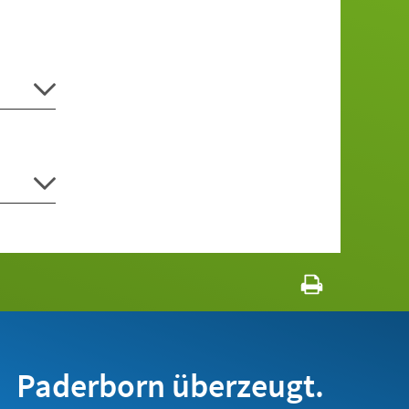
Paderborn überzeugt.