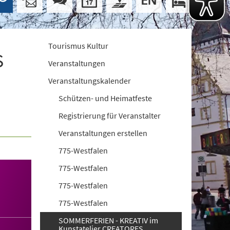
Tourismus Kultur
S
Veranstaltungen
Veranstaltungskalender
Schützen- und Heimatfeste
Registrierung für Veranstalter
Veranstaltungen erstellen
775-Westfalen
775-Westfalen
775-Westfalen
775-Westfalen
SOMMERFERIEN - KREATIV im
Kunstatelier CREATORES