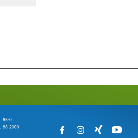
 88-0
 88-2000