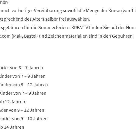
onen
n nach vorheriger Vereinbarung sowohl die Menge der Kurse (von 1 b
tsprechend des Alters selber frei auswählen.
rsgebühren für die Sommerferien - KREATIV finden Sie auf der Ho
t.com (Mal-, Bastel- und Zeichenmaterialien sind in den Gebühren
nder von 6 – 7 Jahren
Kinder von 7 – 9 Jahren
Kinder von 9 – 12 Jahren
Kinder von 7 – 9 Jahren
 ab 12 Jahren
inder von 9 – 12 Jahren
inder von 9 – 10 Jahren
Ab 14 Jahren