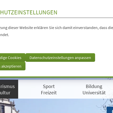
HUTZEINSTELLUNGEN
ung dieser Website erklären Sie sich damit einverstanden, dass die
ndet.
dige Cookies
Datenschutzeinstellungen anpassen
s akzeptieren
rismus
Sport
Bildung
ultur
Freizeit
Universität