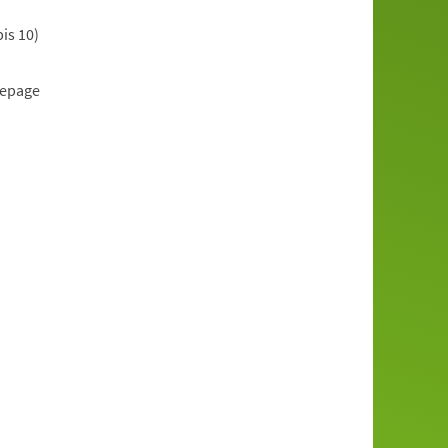
is 10)
mepage