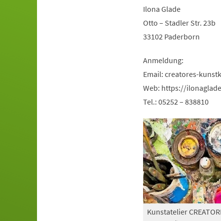
Ilona Glade
Otto – Stadler Str. 23b
33102 Paderborn
Anmeldung:
Email:
creatores-kunst
Web: https://ilonaglad
Tel.: 05252 – 838810
Kunstatelier CREATOR