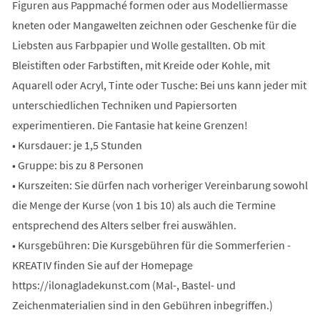
Figuren aus Pappmaché formen oder aus Modelliermasse
kneten oder Mangawelten zeichnen oder Geschenke für die
Liebsten aus Farbpapier und Wolle gestallten. Ob mit
Bleistiften oder Farbstiften, mit Kreide oder Kohle, mit
Aquarell oder Acryl, Tinte oder Tusche: Bei uns kann jeder mit
unterschiedlichen Techniken und Papiersorten
experimentieren. Die Fantasie hat keine Grenzen!
• Kursdauer: je 1,5 Stunden
• Gruppe: bis zu 8 Personen
• Kurszeiten: Sie dürfen nach vorheriger Vereinbarung sowohl
die Menge der Kurse (von 1 bis 10) als auch die Termine
entsprechend des Alters selber frei auswählen.
• Kursgebühren: Die Kursgebühren für die Sommerferien -
KREATIV finden Sie auf der Homepage
https://ilonagladekunst.com (Mal-, Bastel- und
Zeichenmaterialien sind in den Gebühren inbegriffen.)