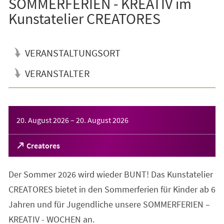
SOMMERFERIEN - KREATIV im
Kunstatelier CREATORES
VERANSTALTUNGSORT
VERANSTALTER
Veranstaltungsinformationen
20. August 2026
–
20. August 2026
(Öffnet
Creatores
in
einem
Der Sommer 2026 wird wieder BUNT! Das Kunstatelier
neuen
Tab)
CREATORES bietet in den Sommerferien für Kinder ab 6
Jahren und für Jugendliche unsere SOMMERFERIEN –
KREATIV - WOCHEN an.