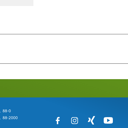
 88-0
 88-2000