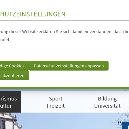
HUTZEINSTELLUNGEN
ung dieser Website erklären Sie sich damit einverstanden, dass die
ndet.
dige Cookies
Datenschutzeinstellungen anpassen
s akzeptieren
rismus
Sport
Bildung
ultur
Freizeit
Universität