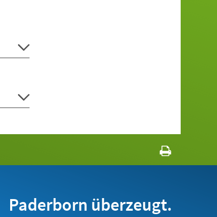
Paderborn überzeugt.