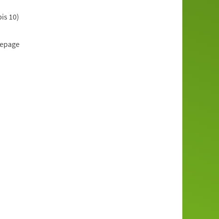
is 10)
mepage