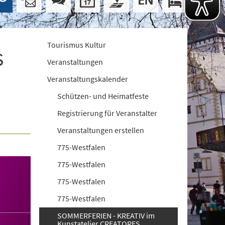
Tourismus Kultur
S
Veranstaltungen
Veranstaltungskalender
Schützen- und Heimatfeste
Registrierung für Veranstalter
Veranstaltungen erstellen
775-Westfalen
775-Westfalen
775-Westfalen
775-Westfalen
SOMMERFERIEN - KREATIV im
Kunstatelier CREATORES