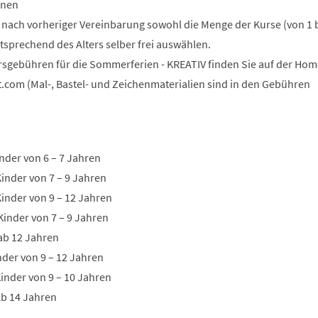
onen
n nach vorheriger Vereinbarung sowohl die Menge der Kurse (von 1 b
tsprechend des Alters selber frei auswählen.
rsgebühren für die Sommerferien - KREATIV finden Sie auf der Ho
t.com (Mal-, Bastel- und Zeichenmaterialien sind in den Gebühren
nder von 6 – 7 Jahren
Kinder von 7 – 9 Jahren
Kinder von 9 – 12 Jahren
Kinder von 7 – 9 Jahren
 ab 12 Jahren
inder von 9 – 12 Jahren
inder von 9 – 10 Jahren
Ab 14 Jahren