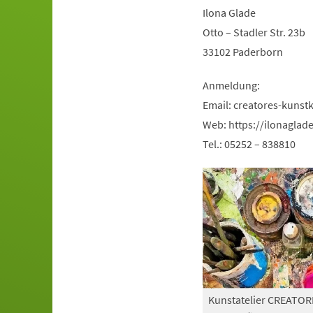
Ilona Glade
Otto – Stadler Str. 23b
33102 Paderborn
Anmeldung:
Email:
creatores-kunst
Web: https://ilonaglad
Tel.: 05252 – 838810
Kunstatelier CREATOR