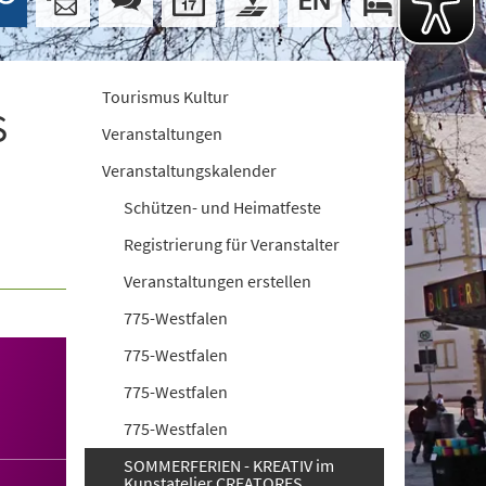
Tourismus Kultur
S
Veranstaltungen
Veranstaltungskalender
Schützen- und Heimatfeste
Registrierung für Veranstalter
Veranstaltungen erstellen
775-Westfalen
775-Westfalen
775-Westfalen
775-Westfalen
SOMMERFERIEN - KREATIV im
Kunstatelier CREATORES