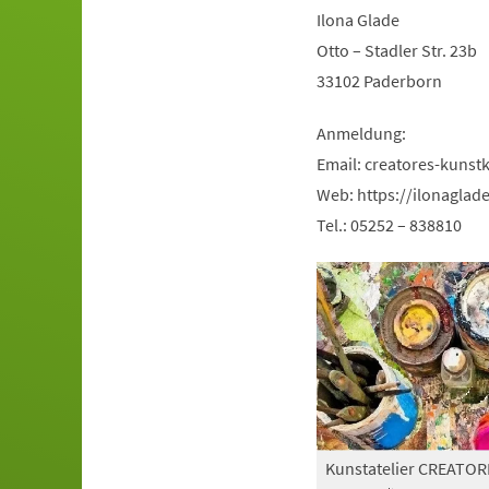
Ilona Glade
Otto – Stadler Str. 23b
33102 Paderborn
Anmeldung:
Email:
creatores-kunst
Web: https://ilonaglad
Tel.: 05252 – 838810
Kunstatelier CREATOR