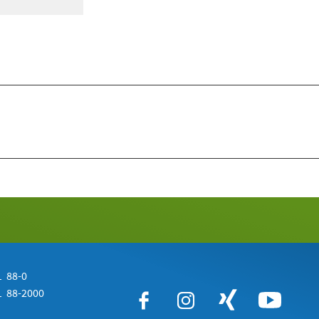
 88-0
 88-2000