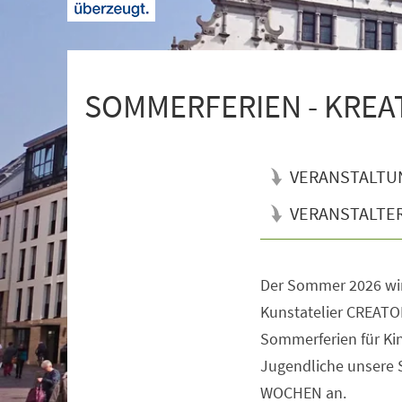
+
1
SOMMERFERIEN - KREATI
VERANSTALTU
VERANSTALTE
Der Sommer 2026 wi
Veranstaltungsinformationen
Kunstatelier CREATOR
Sommerferien für Kin
Jugendliche unsere
WOCHEN an.