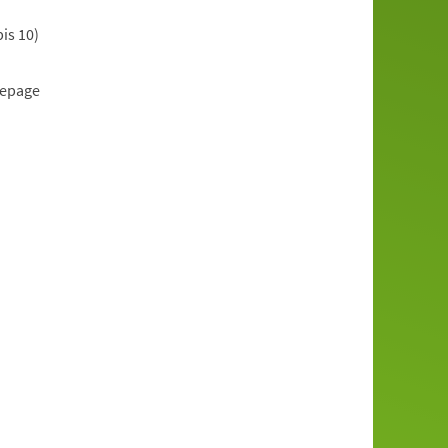
is 10)
mepage