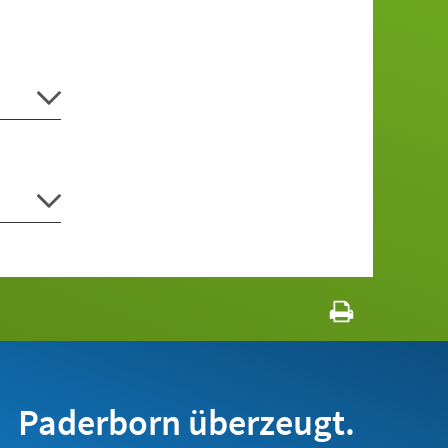
Paderborn überzeugt.