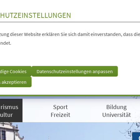
HUTZEINSTELLUNGEN
ung dieser Website erklären Sie sich damit einverstanden, dass die
ndet.
dige Cookies
Datenschutzeinstellungen anpassen
s akzeptieren
rismus
Sport
Bildung
ultur
Freizeit
Universität