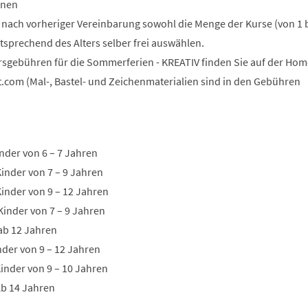
onen
n nach vorheriger Vereinbarung sowohl die Menge der Kurse (von 1 b
tsprechend des Alters selber frei auswählen.
rsgebühren für die Sommerferien - KREATIV finden Sie auf der Ho
t.com (Mal-, Bastel- und Zeichenmaterialien sind in den Gebühren
nder von 6 – 7 Jahren
Kinder von 7 – 9 Jahren
Kinder von 9 – 12 Jahren
Kinder von 7 – 9 Jahren
 ab 12 Jahren
inder von 9 – 12 Jahren
inder von 9 – 10 Jahren
Ab 14 Jahren