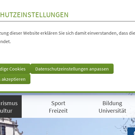
HUTZEINSTELLUNGEN
ung dieser Website erklären Sie sich damit einverstanden, dass die
ndet.
dige Cookies
Datenschutzeinstellungen anpassen
s akzeptieren
rismus
Sport
Bildung
ultur
Freizeit
Universität