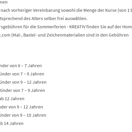
onen
n nach vorheriger Vereinbarung sowohl die Menge der Kurse (von 1 b
tsprechend des Alters selber frei auswählen.
rsgebühren für die Sommerferien - KREATIV finden Sie auf der Ho
t.com (Mal-, Bastel- und Zeichenmaterialien sind in den Gebühren
nder von 6 – 7 Jahren
Kinder von 7 – 9 Jahren
Kinder von 9 – 12 Jahren
Kinder von 7 – 9 Jahren
 ab 12 Jahren
inder von 9 – 12 Jahren
inder von 9 – 10 Jahren
Ab 14 Jahren