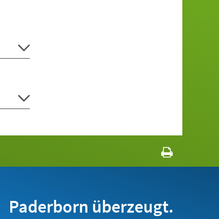
Paderborn überzeugt.