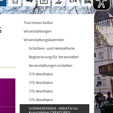
Tourismus Kultur
S
Veranstaltungen
Veranstaltungskalender
Schützen- und Heimatfeste
Registrierung für Veranstalter
Veranstaltungen erstellen
775-Westfalen
775-Westfalen
775-Westfalen
775-Westfalen
SOMMERFERIEN - KREATIV im
Kunstatelier CREATORES