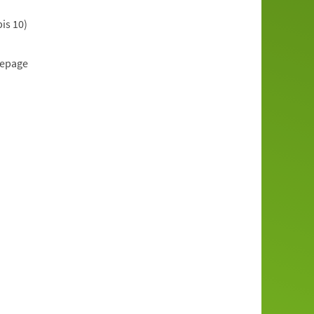
is 10)
mepage