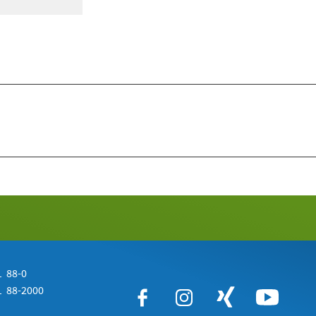
 88-0
 88-2000