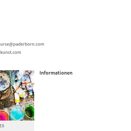
kurse
paderborn
com
ekunst.com
Informationen
ES