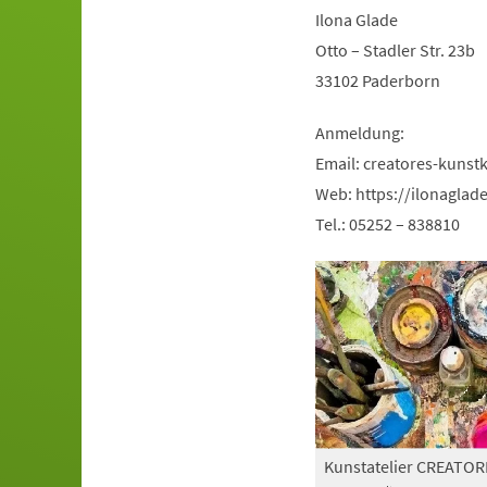
Ilona Glade
Otto – Stadler Str. 23b
33102 Paderborn
Anmeldung:
Email:
creatores-kunst
Web: https://ilonaglad
Tel.: 05252 – 838810
Kunstatelier CREATOR