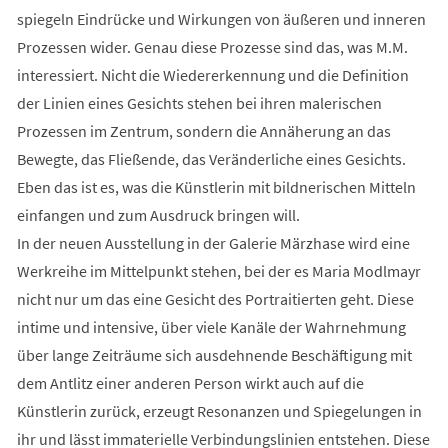
spiegeln Eindrücke und Wirkungen von äußeren und inneren
Prozessen wider. Genau diese Prozesse sind das, was M.M.
interessiert. Nicht die Wiedererkennung und die Definition
der Linien eines Gesichts stehen bei ihren malerischen
Prozessen im Zentrum, sondern die Annäherung an das
Bewegte, das Fließende, das Veränderliche eines Gesichts.
Eben das ist es, was die Künstlerin mit bildnerischen Mitteln
einfangen und zum Ausdruck bringen will.
In der neuen Ausstellung in der Galerie Märzhase wird eine
Werkreihe im Mittelpunkt stehen, bei der es Maria Modlmayr
nicht nur um das eine Gesicht des Portraitierten geht. Diese
intime und intensive, über viele Kanäle der Wahrnehmung
über lange Zeiträume sich ausdehnende Beschäftigung mit
dem Antlitz einer anderen Person wirkt auch auf die
Künstlerin zurück, erzeugt Resonanzen und Spiegelungen in
ihr und lässt immaterielle Verbindungslinien entstehen. Diese