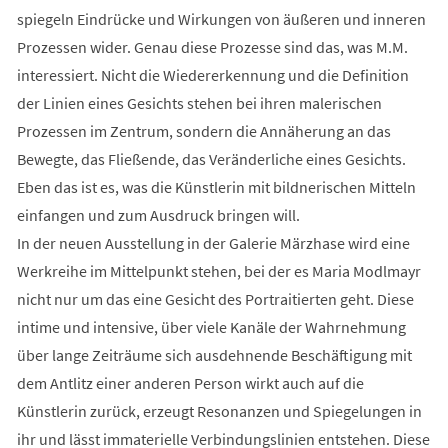
spiegeln Eindrücke und Wirkungen von äußeren und inneren
Prozessen wider. Genau diese Prozesse sind das, was M.M.
interessiert. Nicht die Wiedererkennung und die Definition
der Linien eines Gesichts stehen bei ihren malerischen
Prozessen im Zentrum, sondern die Annäherung an das
Bewegte, das Fließende, das Veränderliche eines Gesichts.
Eben das ist es, was die Künstlerin mit bildnerischen Mitteln
einfangen und zum Ausdruck bringen will.
In der neuen Ausstellung in der Galerie Märzhase wird eine
Werkreihe im Mittelpunkt stehen, bei der es Maria Modlmayr
nicht nur um das eine Gesicht des Portraitierten geht. Diese
intime und intensive, über viele Kanäle der Wahrnehmung
über lange Zeiträume sich ausdehnende Beschäftigung mit
dem Antlitz einer anderen Person wirkt auch auf die
Künstlerin zurück, erzeugt Resonanzen und Spiegelungen in
ihr und lässt immaterielle Verbindungslinien entstehen. Diese