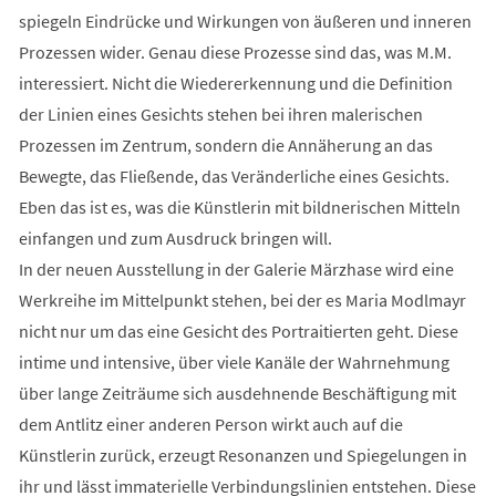
spiegeln Eindrücke und Wirkungen von äußeren und inneren
Prozessen wider. Genau diese Prozesse sind das, was M.M.
interessiert. Nicht die Wiedererkennung und die Definition
der Linien eines Gesichts stehen bei ihren malerischen
Prozessen im Zentrum, sondern die Annäherung an das
Bewegte, das Fließende, das Veränderliche eines Gesichts.
Eben das ist es, was die Künstlerin mit bildnerischen Mitteln
einfangen und zum Ausdruck bringen will.
In der neuen Ausstellung in der Galerie Märzhase wird eine
Werkreihe im Mittelpunkt stehen, bei der es Maria Modlmayr
nicht nur um das eine Gesicht des Portraitierten geht. Diese
intime und intensive, über viele Kanäle der Wahrnehmung
über lange Zeiträume sich ausdehnende Beschäftigung mit
dem Antlitz einer anderen Person wirkt auch auf die
Künstlerin zurück, erzeugt Resonanzen und Spiegelungen in
ihr und lässt immaterielle Verbindungslinien entstehen. Diese