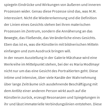
spiegeln Eindrücke und Wirkungen von äußeren und inneren
Prozessen wider. Genau diese Prozesse sind das, was M.M.
interessiert. Nicht die Wiedererkennung und die Definition
der Linien eines Gesichts stehen bei ihren malerischen
Prozessen im Zentrum, sondern die Annäherung an das
Bewegte, das Fließende, das Veränderliche eines Gesichts.
Eben das ist es, was die Künstlerin mit bildnerischen Mitteln
einfangen und zum Ausdruck bringen will.
In der neuen Ausstellung in der Galerie Märzhase wird eine
Werkreihe im Mittelpunkt stehen, bei der es Maria Modlmayr
nicht nur um das eine Gesicht des Portraitierten geht. Diese
intime und intensive, über viele Kanäle der Wahrnehmung
über lange Zeiträume sich ausdehnende Beschäftigung mit
dem Antlitz einer anderen Person wirkt auch auf die
Künstlerin zurück, erzeugt Resonanzen und Spiegelungen in
ihr und lässt immaterielle Verbindungslinien entstehen. Diese