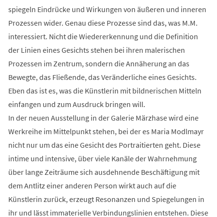
spiegeln Eindrücke und Wirkungen von äußeren und inneren
Prozessen wider. Genau diese Prozesse sind das, was M.M.
interessiert. Nicht die Wiedererkennung und die Definition
der Linien eines Gesichts stehen bei ihren malerischen
Prozessen im Zentrum, sondern die Annäherung an das
Bewegte, das Fließende, das Veränderliche eines Gesichts.
Eben das ist es, was die Künstlerin mit bildnerischen Mitteln
einfangen und zum Ausdruck bringen will.
In der neuen Ausstellung in der Galerie Märzhase wird eine
Werkreihe im Mittelpunkt stehen, bei der es Maria Modlmayr
nicht nur um das eine Gesicht des Portraitierten geht. Diese
intime und intensive, über viele Kanäle der Wahrnehmung
über lange Zeiträume sich ausdehnende Beschäftigung mit
dem Antlitz einer anderen Person wirkt auch auf die
Künstlerin zurück, erzeugt Resonanzen und Spiegelungen in
ihr und lässt immaterielle Verbindungslinien entstehen. Diese