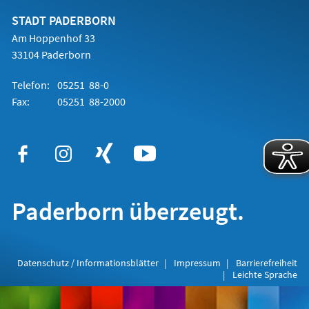
neuen
Tab)
STADT PADERBORN
Am Hoppenhof 33
33104 Paderborn
Telefon:
05251 88-0
Fax:
05251 88-2000
Paderborn überzeugt.
Datenschutz / Informationsblätter
Impressum
Barrierefreiheit
Leichte Sprache