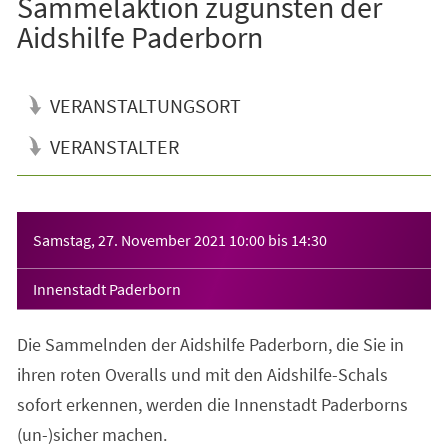
Sammelaktion zugunsten der
Aidshilfe Paderborn
VERANSTALTUNGSORT
VERANSTALTER
Veranstaltungsinformationen
Samstag, 27. November 2021
10:00
bis
14:30
Innenstadt Paderborn
Die Sammelnden der Aidshilfe Paderborn, die Sie in
ihren roten Overalls und mit den Aidshilfe-Schals
sofort erkennen, werden die Innenstadt Paderborns
(un-)sicher machen.