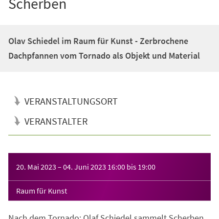
Scherben
Olav Schiedel im Raum für Kunst - Zerbrochene
Dachpfannen vom Tornado als Objekt und Material
VERANSTALTUNGSORT
VERANSTALTER
Veranstaltungsinformationen
20. Mai 2023
–
04. Juni 2023
16:00
bis
19:00
Raum für Kunst
Nach dem Tornado: Olaf Schiedel sammelt Scherben