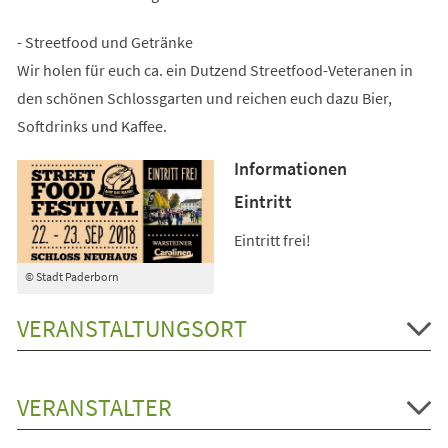
- Streetfood und Getränke
Wir holen für euch ca. ein Dutzend Streetfood-Veteranen in
den schönen Schlossgarten und reichen euch dazu Bier,
Softdrinks und Kaffee.
Informationen
Eintritt
Eintritt frei!
© Stadt Paderborn
VERANSTALTUNGSORT
VERANSTALTER