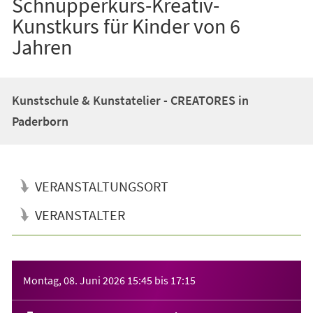
Schnupperkurs-Kreativ-
Kunstkurs für Kinder von 6
Jahren
Kunstschule & Kunstatelier - CREATORES in
Paderborn
VERANSTALTUNGSORT
VERANSTALTER
Veranstaltungsinformationen
Montag, 08. Juni 2026
15:45
bis
17:15