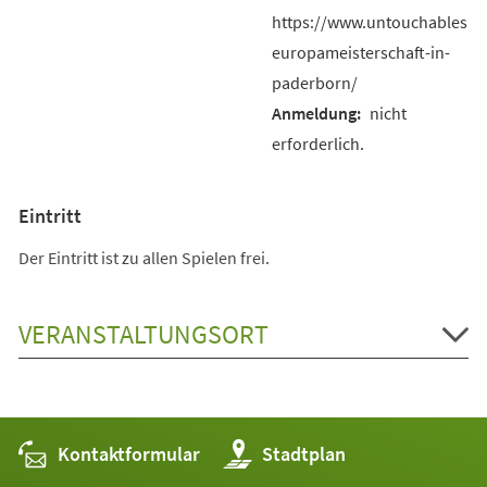
https://www.untouchables.e
europameisterschaft-in-
paderborn/
nicht
erforderlich.
Eintritt
Der Eintritt ist zu allen Spielen frei.
VERANSTALTUNGSORT
Kontaktformular
(Öffnet
Stadtplan
in