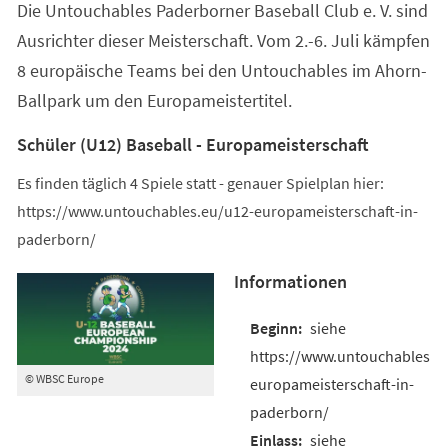
Die Untouchables Paderborner Baseball Club e. V. sind
neuen
Tab)
Ausrichter dieser Meisterschaft. Vom 2.-6. Juli kämpfen
8 europäische Teams bei den Untouchables im Ahorn-
Ballpark um den Europameistertitel.
Schüler (U12) Baseball - Europameisterschaft
Es finden täglich 4 Spiele statt - genauer Spielplan hier:
https://www.untouchables.eu/u12-europameisterschaft-in-
paderborn/
Informationen
siehe
https://www.untouchables.e
© WBSC Europe
europameisterschaft-in-
paderborn/
siehe