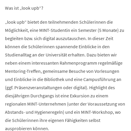
Was ist „look upb“?
„look upb“ bietet den teilnehmenden Schülerinnen die
Möglichkeit, eine MINT-Studentin ein Semester (5 Monate) zu
begleiten bzw. sich digital auszutauschen. In dieser Zeit
können die Schülerinnen spannende Einblicke in den
Studienalltag an der Universität erhalten. Dazu bieten wir
neben einem interessanten Rahmenprogramm regelmäßige
Mentoring-Treffen, gemeinsame Besuche von Vorlesungen
und Einblicke in die Bibliothek und eine Campusführung an
(ggf. Präsenzveranstaltungen oder digital). Highlight des
diesjährigen Durchgangs ist eine Exkursion zu einem
regionalen MINT-Unternehmen (unter der Voraussetzung von
Abstands- und Hygieneregeln) und ein MINT-Workshop, wo
die Schülerinnen ihre eigenen Fähigkeiten selbst
ausprobieren können.