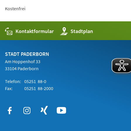
Kostenfrei
Kontaktformular
(Öffnet
Stadtplan
in
einem
neuen
Tab)
STADT PADERBORN
Am Hoppenhof 33
33104 Paderborn
Telefon:
05251 88-0
Fax:
05251 88-2000