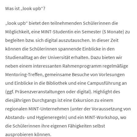
Was ist „look upb“?
„look upb“ bietet den teilnehmenden Schülerinnen die
Möglichkeit, eine MINT-Studentin ein Semester (5 Monate) zu
begleiten bzw. sich digital auszutauschen. In dieser Zeit
können die Schülerinnen spannende Einblicke in den
Studienalltag an der Universität erhalten. Dazu bieten wir
neben einem interessanten Rahmenprogramm regelmäßige
Mentoring-Treffen, gemeinsame Besuche von Vorlesungen
und Einblicke in die Bibliothek und eine Campusführung an
(ggf. Präsenzveranstaltungen oder digital). Highlight des
diesjährigen Durchgangs ist eine Exkursion zu einem
regionalen MINT-Unternehmen (unter der Voraussetzung von
Abstands- und Hygieneregeln) und ein MINT-Workshop, wo
die Schülerinnen ihre eigenen Fähigkeiten selbst
ausprobieren können.