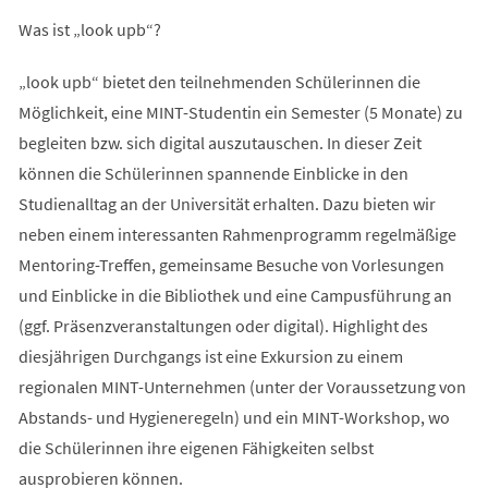
Was ist „look upb“?
„look upb“ bietet den teilnehmenden Schülerinnen die
Möglichkeit, eine MINT-Studentin ein Semester (5 Monate) zu
begleiten bzw. sich digital auszutauschen. In dieser Zeit
können die Schülerinnen spannende Einblicke in den
Studienalltag an der Universität erhalten. Dazu bieten wir
neben einem interessanten Rahmenprogramm regelmäßige
Mentoring-Treffen, gemeinsame Besuche von Vorlesungen
und Einblicke in die Bibliothek und eine Campusführung an
(ggf. Präsenzveranstaltungen oder digital). Highlight des
diesjährigen Durchgangs ist eine Exkursion zu einem
regionalen MINT-Unternehmen (unter der Voraussetzung von
Abstands- und Hygieneregeln) und ein MINT-Workshop, wo
die Schülerinnen ihre eigenen Fähigkeiten selbst
ausprobieren können.