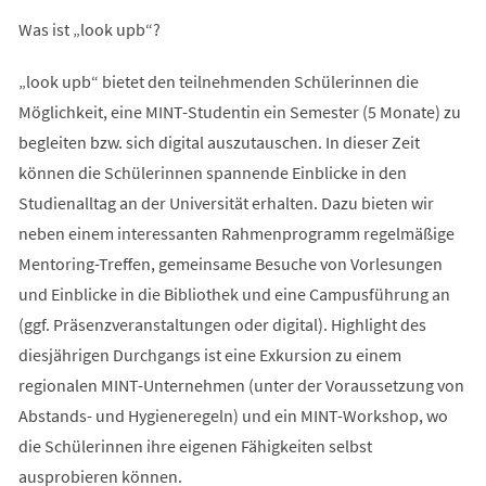
Was ist „look upb“?
„look upb“ bietet den teilnehmenden Schülerinnen die
Möglichkeit, eine MINT-Studentin ein Semester (5 Monate) zu
begleiten bzw. sich digital auszutauschen. In dieser Zeit
können die Schülerinnen spannende Einblicke in den
Studienalltag an der Universität erhalten. Dazu bieten wir
neben einem interessanten Rahmenprogramm regelmäßige
Mentoring-Treffen, gemeinsame Besuche von Vorlesungen
und Einblicke in die Bibliothek und eine Campusführung an
(ggf. Präsenzveranstaltungen oder digital). Highlight des
diesjährigen Durchgangs ist eine Exkursion zu einem
regionalen MINT-Unternehmen (unter der Voraussetzung von
Abstands- und Hygieneregeln) und ein MINT-Workshop, wo
die Schülerinnen ihre eigenen Fähigkeiten selbst
ausprobieren können.