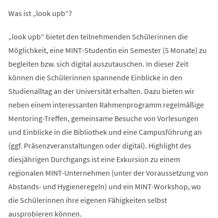
Was ist „look upb“?
„look upb“ bietet den teilnehmenden Schülerinnen die
Möglichkeit, eine MINT-Studentin ein Semester (5 Monate) zu
begleiten bzw. sich digital auszutauschen. In dieser Zeit
können die Schülerinnen spannende Einblicke in den
Studienalltag an der Universität erhalten. Dazu bieten wir
neben einem interessanten Rahmenprogramm regelmäßige
Mentoring-Treffen, gemeinsame Besuche von Vorlesungen
und Einblicke in die Bibliothek und eine Campusführung an
(ggf. Präsenzveranstaltungen oder digital). Highlight des
diesjährigen Durchgangs ist eine Exkursion zu einem
regionalen MINT-Unternehmen (unter der Voraussetzung von
Abstands- und Hygieneregeln) und ein MINT-Workshop, wo
die Schülerinnen ihre eigenen Fähigkeiten selbst
ausprobieren können.