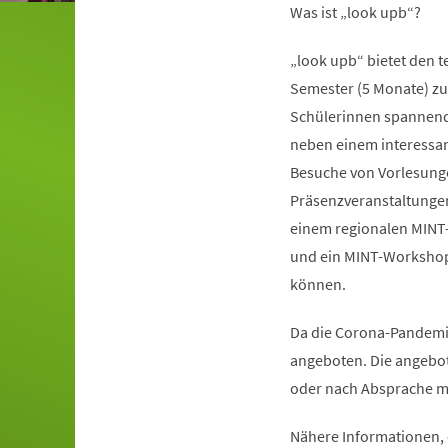
Was ist „look upb“?
„look upb“ bietet den 
Semester (5 Monate) zu 
Schülerinnen spannende 
neben einem interess
Besuche von Vorlesunge
Präsenzveranstaltungen 
einem regionalen MINT
und ein MINT-Workshop,
können.
Da die Corona-Pandemi
angeboten. Die angebo
oder nach Absprache mit
Nähere Informationen,