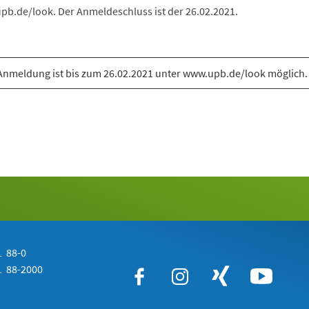
upb.de/look. Der Anmeldeschluss ist der 26.02.2021.
Anmeldung ist bis zum 26.02.2021 unter www.upb.de/look möglich.
 88-0
 88-2000