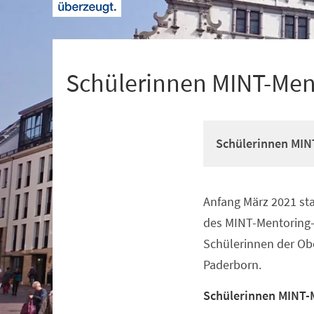
+
1
Schülerinnen MINT-Men
Schülerinnen MIN
Anfang März 2021 sta
Veranstaltungsinformationen
des MINT-Mentoring
Schülerinnen der Obe
Paderborn.
Schülerinnen MINT-