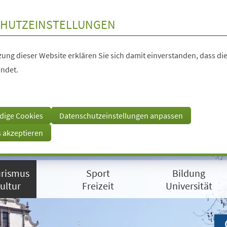
HUTZEINSTELLUNGEN
ung dieser Website erklären Sie sich damit einverstanden, dass die
ndet.
dige Cookies
Datenschutzeinstellungen anpassen
s akzeptieren
rismus
Sport
Bildung
ultur
Freizeit
Universität