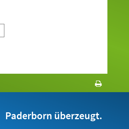
Paderborn überzeugt.