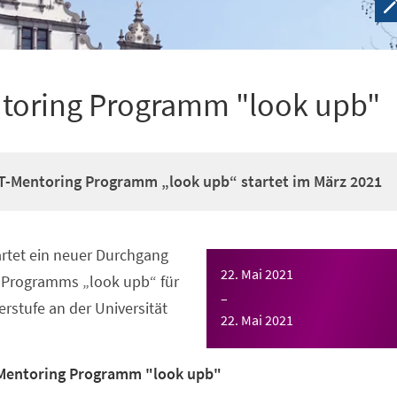
toring Programm "look upb"
T-Mentoring Programm „look upb“ startet im März 2021
rtet ein neuer Durchgang
22. Mai 2021
-Programms „look upb“ für
–
rstufe an der Universität
22. Mai 2021
Mentoring Programm "look upb"