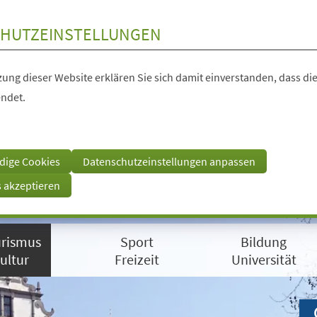
HUTZEINSTELLUNGEN
ung dieser Website erklären Sie sich damit einverstanden, dass die
ndet.
dige Cookies
Datenschutzeinstellungen anpassen
s akzeptieren
rismus
Sport
Bildung
ultur
Freizeit
Universität