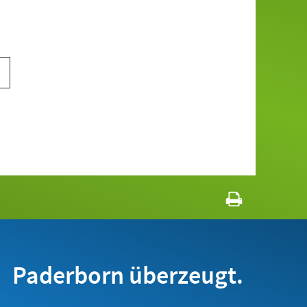
Paderborn überzeugt.