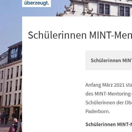
+
1
Schülerinnen MINT-Men
Schülerinnen MIN
Anfang März 2021 sta
Veranstaltungsinformationen
des MINT-Mentoring
Schülerinnen der Obe
Paderborn.
Schülerinnen MINT-