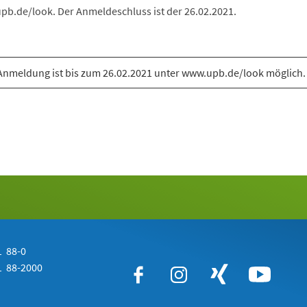
upb.de/look. Der Anmeldeschluss ist der 26.02.2021.
Anmeldung ist bis zum 26.02.2021 unter www.upb.de/look möglich.
 88-0
 88-2000