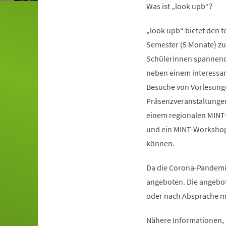
Was ist „look upb“?
„look upb“ bietet den 
Semester (5 Monate) zu 
Schülerinnen spannende 
neben einem interess
Besuche von Vorlesunge
Präsenzveranstaltungen 
einem regionalen MINT
und ein MINT-Workshop,
können.
Da die Corona-Pandemi
angeboten. Die angebo
oder nach Absprache mit
Nähere Informationen,